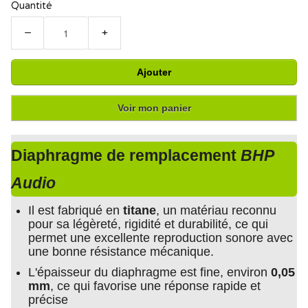
Quantité
−
+
Ajouter
Voir mon panier
Diaphragme de remplacement
BHP
Audio
Il est fabriqué en
titane
, un matériau reconnu
pour sa légèreté, rigidité et durabilité, ce qui
permet une excellente reproduction sonore avec
une bonne résistance mécanique.
L'épaisseur du diaphragme est fine, environ
0,05
mm
, ce qui favorise une réponse rapide et
précise