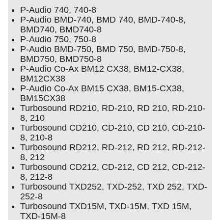
P-Audio 740, 740-8
P-Audio BMD-740, BMD 740, BMD-740-8,
BMD740, BMD740-8
P-Audio 750, 750-8
P-Audio BMD-750, BMD 750, BMD-750-8,
BMD750, BMD750-8
P-Audio Co-Ax BM12 CX38, BM12-CX38,
BM12CX38
P-Audio Co-Ax BM15 CX38, BM15-CX38,
BM15CX38
Turbosound RD210, RD-210, RD 210, RD-210-
8, 210
Turbosound CD210, CD-210, CD 210, CD-210-
8, 210-8
Turbosound RD212, RD-212, RD 212, RD-212-
8, 212
Turbosound CD212, CD-212, CD 212, CD-212-
8, 212-8
Turbosound TXD252, TXD-252, TXD 252, TXD-
252-8
Turbosound TXD15M, TXD-15M, TXD 15M,
TXD-15M-8