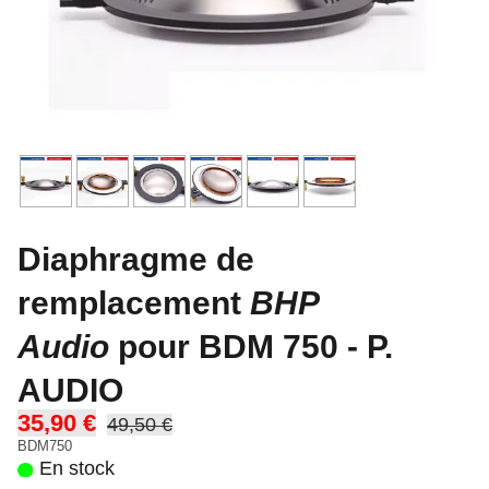
Diaphragme de
remplacement
BHP
Audio
pour BDM 750 - P.
AUDIO
35,90 €
49,50 €
BDM750
En stock