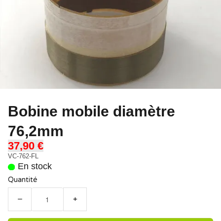
Bobine mobile diamètre
76,2mm
37,90 €
VC-762-FL
En stock
Quantité
−
+