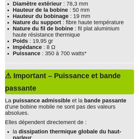
Diamètre extérieur
: 78,3 mm
Hauteur de la bobine
: 50 mm
Hauteur du bobinage
: 19 mm
Nature du support
: fibre haute température
Nature du fil de bobine
: fil plat aluminium
haute résistance thermique
Poids
: 19,95 gr
Impédance
: 8 Ω
Puissance
: 350 à 700 watts*
⚠ Important – Puissance et bande
passante
La
puissance admissible
et la
bande passante
d’une bobine mobile ne sont pas des valeurs
absolues.
Elles dépendent directement de :
la
dissipation thermique globale du haut-
parleur