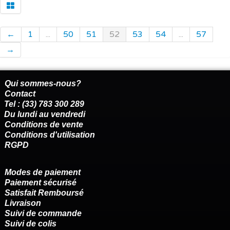
←
1
...
50
51
52
53
54
...
57
→
Qui sommes-nous?
Contact
Tel : (33) 783 300 289
Du lundi au vendredi
Conditions de vente
Conditions d'utilisation
RGPD
Modes de paiement
Paiement sécurisé
Satisfait Remboursé
Livraison
Suivi de commande
Suivi de colis