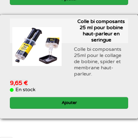
Colle bi composants
25 ml pour bobine
haut-parleur en
seringue
Colle bi composants
25ml pour le collage
de bobine, spider et
membrane haut-
parleur.
9,65 €
En stock
Ajouter