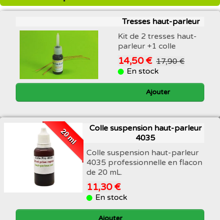
Tresses haut-parleur
Kit de 2 tresses haut-
parleur +1 colle
14,50 €
17,90 €
En stock
Ajouter
Colle suspension haut-parleur
20 ml
4035
Colle suspension haut-parleur
4035 professionnelle en flacon
de 20 mL.
11,30 €
En stock
Ajouter