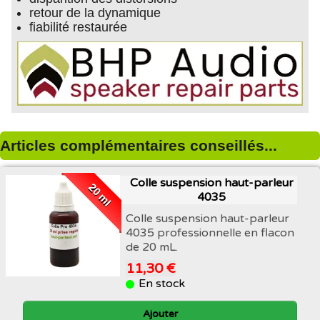
retour de la dynamique
fiabilité restaurée
Articles complémentaires conseillés...
Colle suspension haut-parleur
20 ml
4035
Colle suspension haut-parleur
4035 professionnelle en flacon
de 20 mL.
11,30 €
En stock
Ajouter