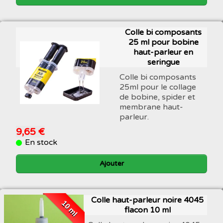
Colle bi composants
25 ml pour bobine
haut-parleur en
seringue
Colle bi composants
25ml pour le collage
de bobine, spider et
membrane haut-
parleur.
9,65 €
En stock
Ajouter
Colle haut-parleur noire 4045
10 ml
flacon 10 ml