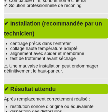
✔ Compatible hi-fi, sono et home cinéma
✔ Solution professionnelle de reconing
✔ Installation (recommandée par un
technicien)
centrage précis dans l’entrefer
collage haute température adapté
alignement avec spider et membrane
test de frottement avant séchage
⚠ Une mauvaise installation peut endommager
définitivement le haut-parleur.
✔ Résultat attendu
Après remplacement correctement réalisé :
restitution sonore d’origine ou équivalente
disparition des distorsions