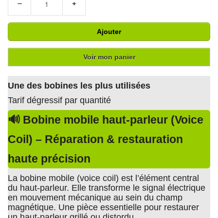
−
+
Ajouter
Voir mon panier
Une des bobines les plus utilisées
Tarif dégressif par quantité
🔊 Bobine mobile haut-parleur (Voice
Coil) – Réparation & restauration
haute précision
La bobine mobile (voice coil) est l’élément central
du haut-parleur. Elle transforme le signal électrique
en mouvement mécanique au sein du champ
magnétique. Une pièce essentielle pour restaurer
un haut-parleur grillé ou distordu.