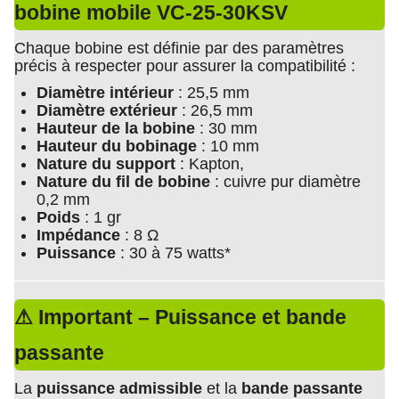
bobine mobile VC-25-30KSV
Chaque bobine est définie par des paramètres
précis à respecter pour assurer la compatibilité :
Diamètre intérieur
: 25,5 mm
Diamètre extérieur
: 26,5 mm
Hauteur de la bobine
: 30 mm
Hauteur du bobinage
: 10 mm
Nature du support
: Kapton,
Nature du fil de bobine
: cuivre pur diamètre
0,2 mm
Poids
: 1 gr
Impédance
: 8 Ω
Puissance
: 30 à 75 watts*
⚠ Important – Puissance et bande
passante
La
puissance admissible
et la
bande passante