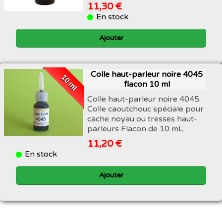
11,30 €
En stock
Ajouter
Colle haut-parleur noire 4045
10 ml
flacon 10 ml
Colle haut-parleur noire 4045.
Colle caoutchouc spéciale pour
cache noyau ou tresses haut-
parleurs Flacon de 10 mL.
11,20 €
En stock
Ajouter