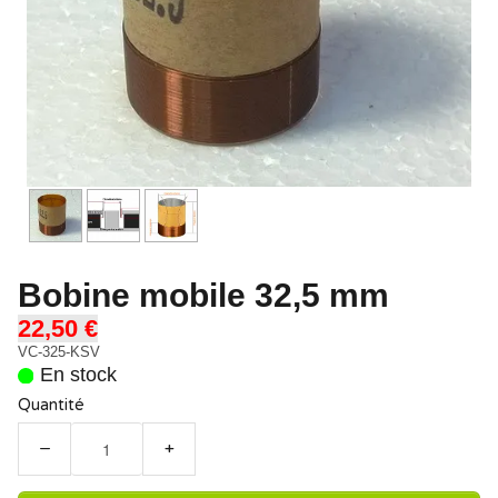
Bobine mobile 32,5 mm
22,50 €
VC-325-KSV
En stock
Quantité
−
+