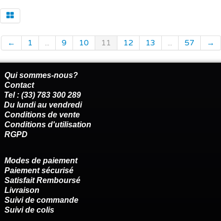
←
1
...
9
10
11
12
13
...
57
→
Qui sommes-nous?
Contact
Tel : (33) 783 300 289
Du lundi au vendredi
Conditions de vente
Conditions d'utilisation
RGPD
Modes de paiement
Paiement sécurisé
Satisfait Remboursé
Livraison
Suivi de commande
Suivi de colis