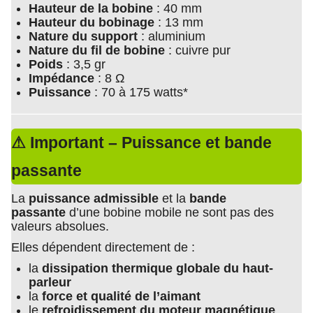
Hauteur de la bobine
: 40 mm
Hauteur du bobinage
: 13 mm
Nature du support
: aluminium
Nature du fil de bobine
: cuivre pur
Poids
: 3,5 gr
Impédance
: 8 Ω
Puissance
: 70 à 175 watts*
⚠ Important – Puissance et bande
passante
La
puissance admissible
et la
bande
passante
d’une bobine mobile ne sont pas des
valeurs absolues.
Elles dépendent directement de :
la
dissipation thermique globale du haut-
parleur
la
force et qualité de l’aimant
le
refroidissement du moteur magnétique