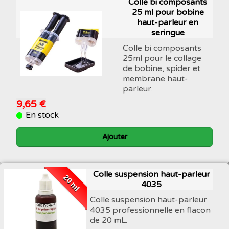
Colle bi composants
25 ml pour bobine
haut-parleur en
seringue
Colle bi composants
25ml pour le collage
de bobine, spider et
membrane haut-
parleur.
9,65 €
En stock
Ajouter
Colle suspension haut-parleur
20 ml
4035
Colle suspension haut-parleur
4035 professionnelle en flacon
de 20 mL.