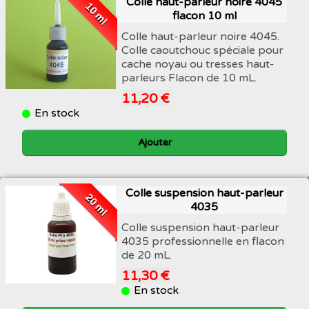
Colle haut-parleur noire 4045
10 ml
flacon 10 ml
Colle haut-parleur noire 4045.
Colle caoutchouc spéciale pour
cache noyau ou tresses haut-
parleurs Flacon de 10 mL.
11,20 €
En stock
Ajouter
Colle suspension haut-parleur
20 ml
4035
Colle suspension haut-parleur
4035 professionnelle en flacon
de 20 mL.
11,30 €
En stock