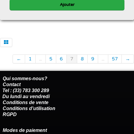
Ajouter
←
1
...
5
6
7
8
9
...
57
→
Qui sommes-nous?
Contact
Tel : (33) 783 300 289
Du lundi au vendredi
Conditions de vente
Conditions d'utilisation
RGPD
Modes de paiement