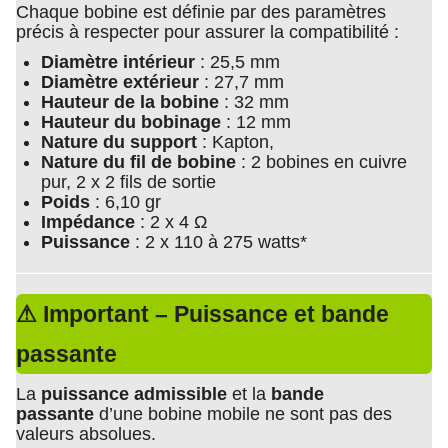
Chaque bobine est définie par des paramètres
précis à respecter pour assurer la compatibilité :
Diamètre intérieur
: 25,5 mm
Diamètre extérieur
: 27,7 mm
Hauteur de la bobine
: 32 mm
Hauteur du bobinage
: 12 mm
Nature du support
: Kapton,
Nature du fil de bobine
: 2 bobines en cuivre
pur, 2 x 2 fils de sortie
Poids
: 6,10 gr
Impédance
: 2 x 4 Ω
Puissance
: 2 x 110 à 275 watts*
⚠ Important – Puissance et bande
passante
La
puissance admissible
et la
bande
passante
d’une bobine mobile ne sont pas des
valeurs absolues.