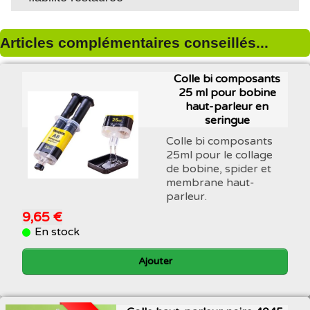
Articles complémentaires conseillés...
Colle bi composants
25 ml pour bobine
haut-parleur en
seringue
Colle bi composants
25ml pour le collage
de bobine, spider et
membrane haut-
parleur.
9,65 €
En stock
Ajouter