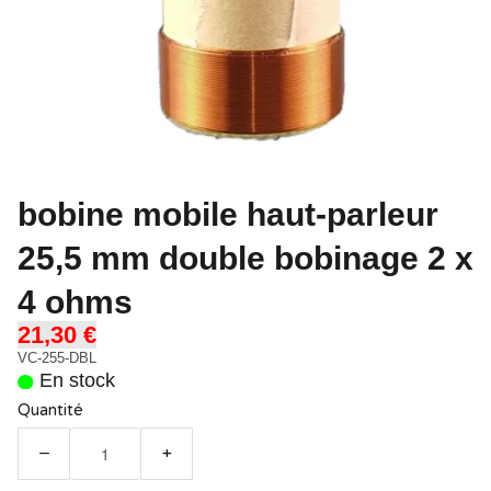
bobine mobile haut-parleur
25,5 mm double bobinage 2 x
4 ohms
21,30 €
VC-255-DBL
En stock
Quantité
−
+