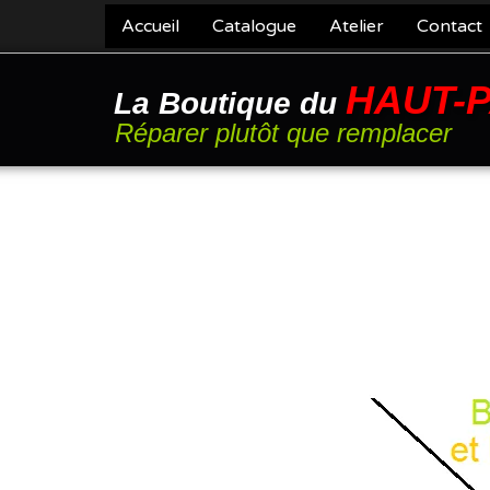
Accueil
Catalogue
Atelier
Contact
HAUT-
La Boutique du
Réparer plutôt que remplacer