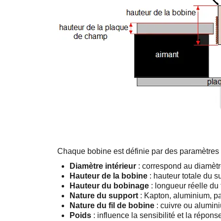
Chaque bobine est définie par des paramètres pr
Diamètre intérieur
: correspond au diamètr
Hauteur de la bobine
: hauteur totale du s
Hauteur du bobinage
: longueur réelle du 
Nature du support
: Kapton, aluminium, pa
Nature du fil de bobine
: cuivre ou alumin
Poids
: influence la sensibilité et la répo