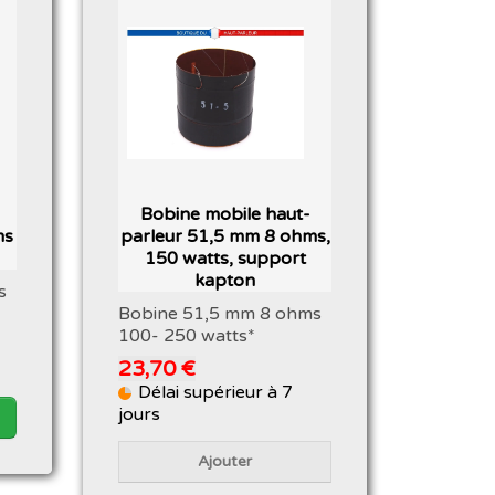
Bobine mobile haut-
ms
parleur 51,5 mm 8 ohms,
150 watts, support
kapton
s
Bobine 51,5 mm 8 ohms
100- 250 watts*
23,70 €
Délai supérieur à 7
jours
Ajouter