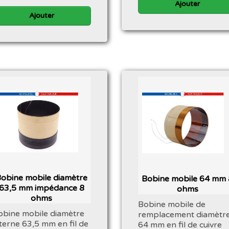
Ajouter
Ajouter
obine mobile diamètre
Bobine mobile 64 mm 
63,5 mm impédance 8
ohms
ohms
Bobine mobile de
obine mobile diamètre
remplacement diamètr
nterne 63,5 mm en fil de
64 mm en fil de cuivre