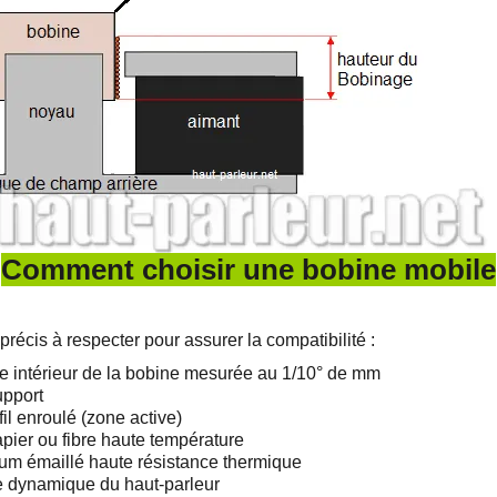
Comment choisir une bobine mobile
écis à respecter pour assurer la compatibilité :
e intérieur de la bobine mesurée au 1/10° de mm
upport
fil enroulé (zone active)
pier ou fibre haute température
ium émaillé haute résistance thermique
nse dynamique du haut-parleur