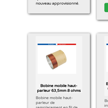
nouveau approvisionné.
B
Bobine mobile haut-
parleur 63,5mm 8 ohms
Bobine mobile haut-
B
parleur de
i
remplacement en fil de