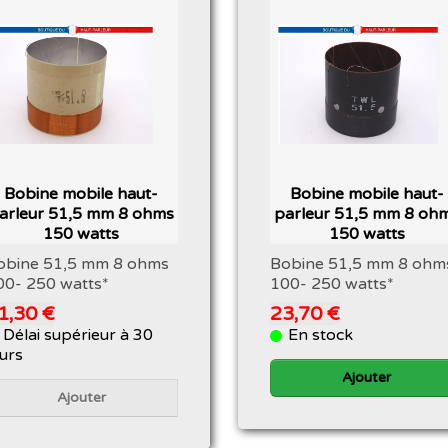
Bobine mobile haut-
Bobine mobile haut-
arleur 51,5 mm 8 ohms
parleur 51,5 mm 8 oh
150 watts
150 watts
obine 51,5 mm 8 ohms
Bobine 51,5 mm 8 ohm
00- 250 watts*
100- 250 watts*
1,30 €
23,70 €
Délai supérieur à 30
En stock
ours
Ajouter
Ajouter