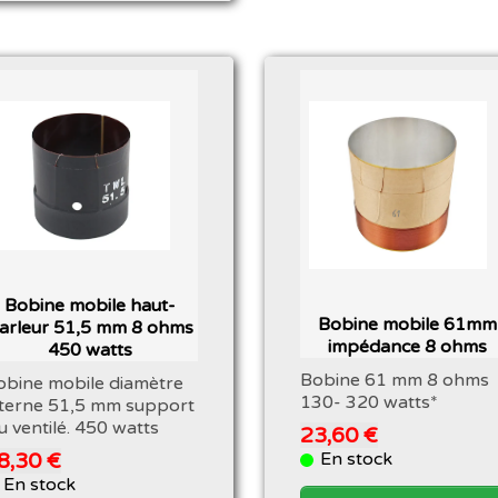
Bobine mobile haut-
Bobine mobile 61mm
arleur 51,5 mm 8 ohms
impédance 8 ohms
450 watts
Bobine 61 mm 8 ohms
obine mobile diamètre
130- 320 watts*
nterne 51,5 mm support
u ventilé. 450 watts
23,60 €
En stock
8,30 €
En stock