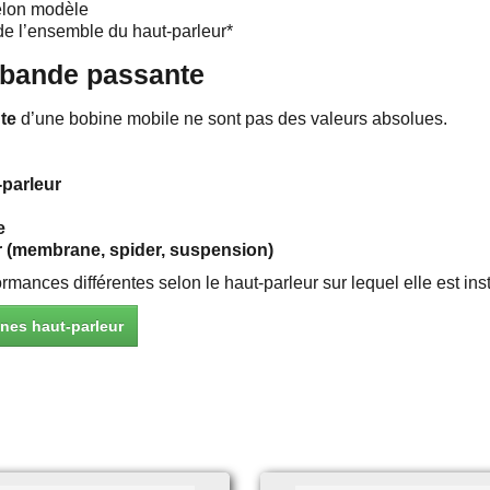
selon modèle
de l’ensemble du haut-parleur*
 bande passante
te
d’une bobine mobile ne sont pas des valeurs absolues.
-parleur
e
r (membrane, spider, suspension)
ances différentes selon le haut-parleur sur lequel elle est inst
ines haut-parleur