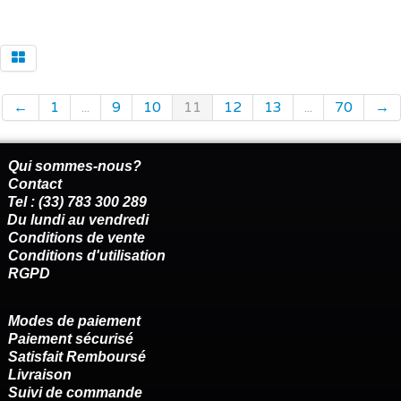
←
1
...
9
10
11
12
13
...
70
→
Qui sommes-nous?
Contact
Tel : (33) 783 300 289
Du lundi au vendredi
Conditions de vente
Conditions d'utilisation
RGPD
Modes de paiement
Paiement sécurisé
Satisfait Remboursé
Livraison
Suivi de commande