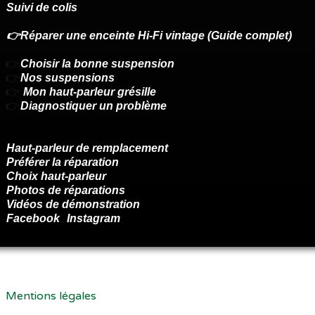
Suivi de colis
👉Réparer une enceinte Hi-Fi vintage (Guide complet)
👉
Choisir la bonne suspension
👉
Nos suspensions
👉
Mon haut-parleur grésille
👉
Diagnostiquer un problème
Haut-parleur de remplacement
Préférer la réparation
Choix haut-parleur
Photos de réparations
Vidéos de démonstration
Facebook
Instagram
Renoncer au contrat ici
Mentions légales