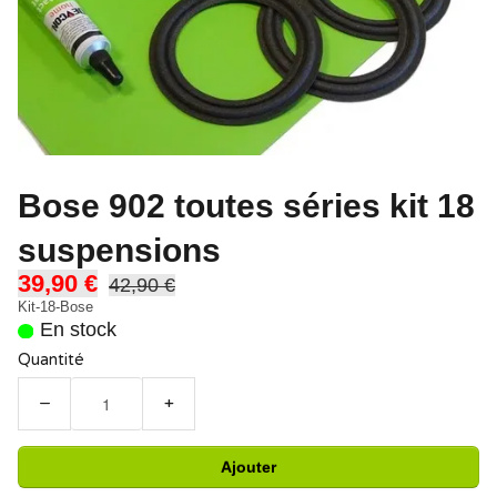
Bose 902 toutes séries kit 18
suspensions
39,90 €
42,90 €
Kit-18-Bose
En stock
Quantité
−
+
Ajouter