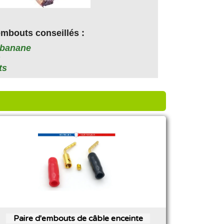
embouts conseillés :
 banane
s
ts
Paire d'embouts de câble enceinte