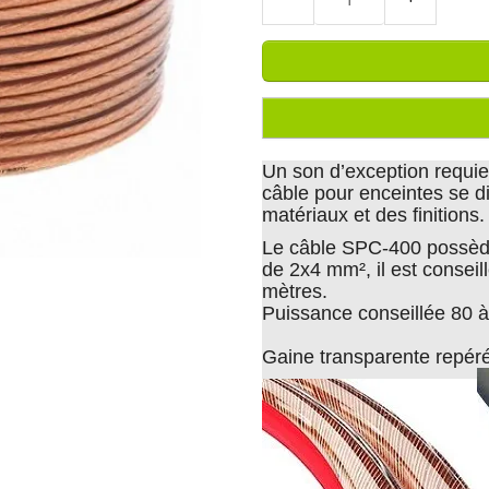
Un son d’exception requier
câble pour enceintes se di
matériaux et des finitions
Le câble SPC-400 possèd
de 2x4 mm², il est conseil
mètres.
Puissance conseillée 80 à
Gaine transparente repéré