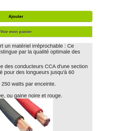
Ajouter
Voir mon panier
t un matériel irréprochable : Ce
stingue par la qualité optimale des
.
e des conducteurs CCA d'une section
lé pour des longueurs jusqu'à 60
 250 watts par enceinte.
e, ou gaine noire et rouge.