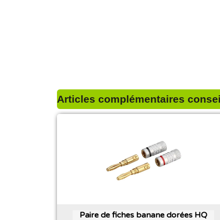
Articles complémentaires conseil
Paire de fiches banane dorées HQ