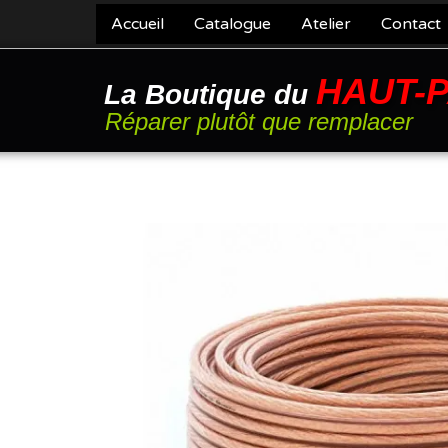
Accueil
Catalogue
Atelier
Contact
HAUT-
La Boutique du
Réparer plutôt que remplacer