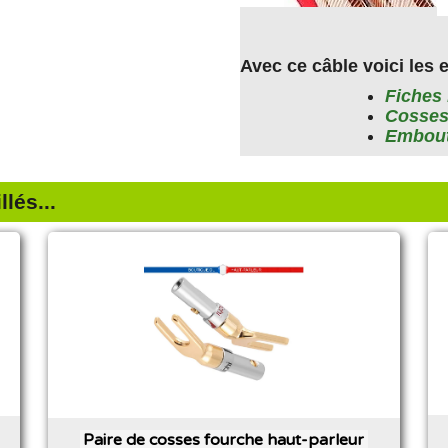
Avec ce câble voici les 
Fiches
Cosse
Embou
lés...
Paire de cosses fourche haut-parleur