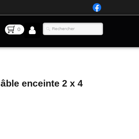
0
âble enceinte 2 x 4