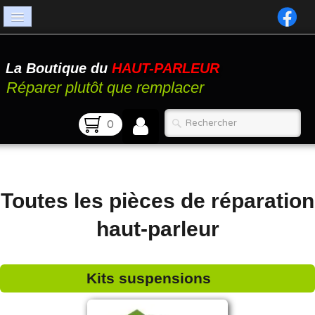
Accueil
La Boutique du
HAUT-PARLEUR
Catalogue
Réparer plutôt que remplacer
Atelier
0
Contact
FAQ
Toutes les pièces de réparation
haut-parleur
Kits suspensions