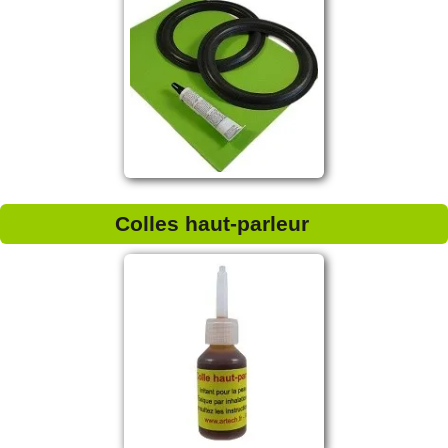
Colles haut-parleur