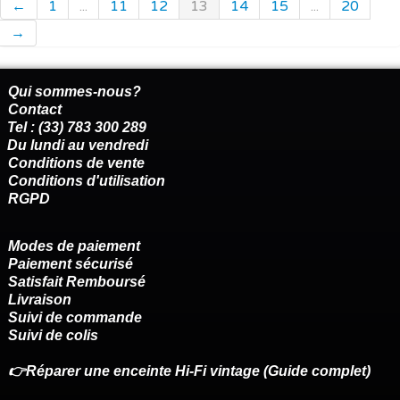
←
1
...
11
12
13
14
15
...
20
→
Qui sommes-nous?
Contact
Tel : (33) 783 300 289
Du lundi au vendredi
Conditions de vente
Conditions d'utilisation
RGPD
Modes de paiement
Paiement sécurisé
Satisfait Remboursé
Livraison
Suivi de commande
Suivi de colis
👉Réparer une enceinte Hi-Fi vintage (Guide complet)