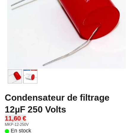
Condensateur de filtrage
12µF 250 Volts
11,60 €
MKP-12-250V
En stock