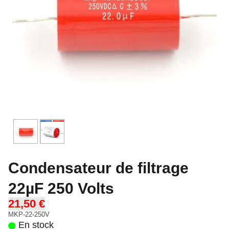
Condensateur de filtrage
22µF 250 Volts
21,50 €
MKP-22-250V
En stock