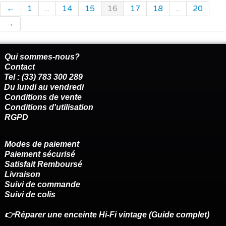
←
1
...
14
15
16
17
18
...
20
→
Qui sommes-nous?
Contact
Tel : (33) 783 300 289
Du lundi au vendredi
Conditions de vente
Conditions d'utilisation
RGPD
Modes de paiement
Paiement sécurisé
Satisfait Remboursé
Livraison
Suivi de commande
Suivi de colis
👉Réparer une enceinte Hi-Fi vintage (Guide complet)