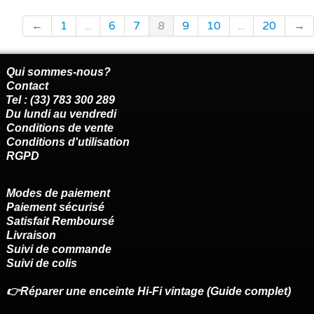
←
1
...
6
7
8
9
10
...
20
→
Qui sommes-nous?
Contact
Tel : (33) 783 300 289
Du lundi au vendredi
Conditions de vente
Conditions d'utilisation
RGPD
Modes de paiement
Paiement sécurisé
Satisfait Remboursé
Livraison
Suivi de commande
Suivi de colis
👉Réparer une enceinte Hi-Fi vintage (Guide complet)