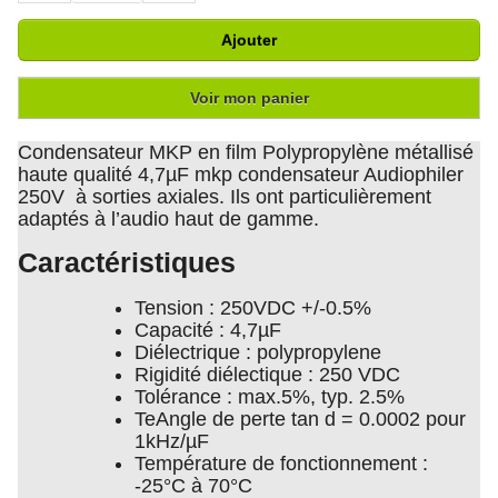
Ajouter
Voir mon panier
Condensateur MKP en film Polypropylène métallisé
haute qualité 4,7µF mkp condensateur Audiophiler
250V à sorties axiales. Ils ont particulièrement
adaptés à l’audio haut de gamme.
Caractéristiques
Tension : 250VDC +/-0.5%
Capacité : 4,7µF
Diélectrique : polypropylene
Rigidité diélectique : 250 VDC
Tolérance : max.5%, typ. 2.5%
TeAngle de perte tan d = 0.0002 pour
1kHz/µF
Température de fonctionnement :
-25°C à 70°C