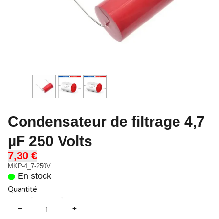
Condensateur de filtrage 4,7
µF 250 Volts
7,30 €
MKP-4_7-250V
En stock
Quantité
−
+