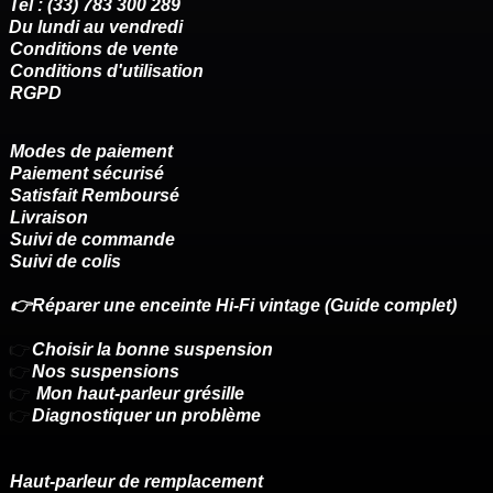
Tel : (33) 783 300 289
Du lundi au vendredi
Conditions de vente
Conditions d'utilisation
RGPD
Modes de paiement
Paiement sécurisé
Satisfait Remboursé
Livraison
Suivi de commande
Suivi de colis
👉Réparer une enceinte Hi-Fi vintage (Guide complet)
👉
Choisir la bonne suspension
👉
Nos suspensions
👉
Mon haut-parleur grésille
👉
Diagnostiquer un problème
Haut-parleur de remplacement