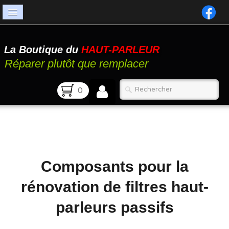
Accueil
La Boutique du
HAUT-PARLEUR
Catalogue
Réparer plutôt que remplacer
Atelier
0
Contact
FAQ
Composants pour la
rénovation de filtres haut-
parleurs passifs