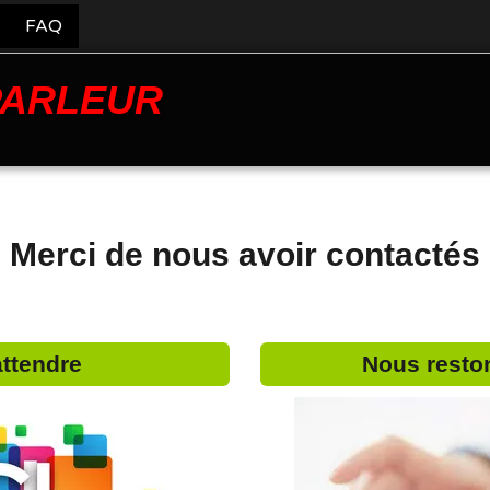
FAQ
PARLEUR
Merci de nous avoir contactés
ttendre
Nous reston