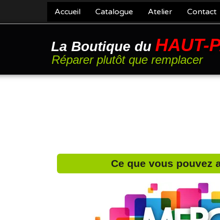
Accueil
Catalogue
Atelier
Contact
HAUT-
La Boutique du
Réparer plutôt que remplacer
Ce que vous pouvez a