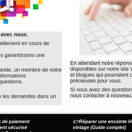
 avec nous.
uellement en cours de
us garantissons une
En attendant notre réponse
disponibles sur notre site
ande, un membre de notre
et blogues qui pourraient c
nformations
précieuses pour vous.
questions.
Si vous avez des question
nous contacter à nouveau, 
es les demandes dans un
 de paiement
👉Réparer une enceinte Hi
ent sécurisé
vintage (Guide complet)