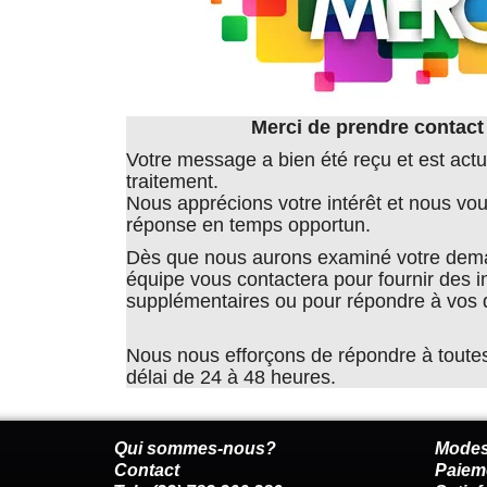
Merci de prendre contact
Votre message a bien été reçu et est act
traitement.
Nous apprécions votre intérêt et nous vo
réponse en temps opportun.
Dès que nous aurons examiné votre dem
équipe vous contactera pour fournir des i
supplémentaires ou pour répondre à vos 
Nous nous efforçons de répondre à tout
délai de 24 à 48 heures.
Qui sommes-nous?
Modes
Contact
Paiem