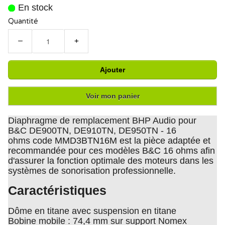
En stock
Quantité
−
+
Ajouter
Voir mon panier
Diaphragme de remplacement BHP Audio pour
B&C DE900TN, DE910TN, DE950TN - 16
ohms
code MMD3BTN16M est la pièce adaptée et
recommandée pour ces modèles B&C 16 ohms afin
d'assurer la fonction optimale des moteurs dans les
systèmes de sonorisation professionnelle.
Caractéristiques
Dôme en titane avec suspension en titane
Bobine mobile : 74,4 mm sur support Nomex