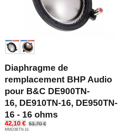
Diaphragme de
remplacement BHP Audio
pour B&C DE900TN-
16, DE910TN-16, DE950TN-
16 - 16 ohms
42,10 €
53,70 €
MMD3BTN-16