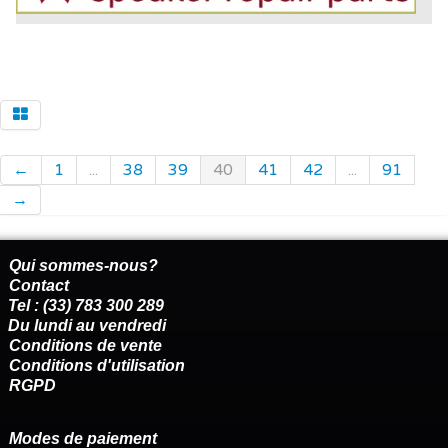
←
1
...
38
39
40
41
42
...
91
→
Qui sommes-nous?
Contact
Tel : (33) 783 300 289
Du lundi au vendredi
Conditions de vente
Conditions d'utilisation
RGPD
Modes de paiement