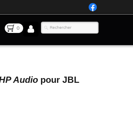
0
HP Audio
pour JBL