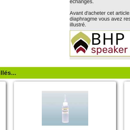
échangés.
Avant d'acheter cet article
diaphragme vous avez res
illustré.
lés...