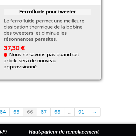
Ferrofluide pour tweeter
Le ferrofluide permet une meilleure
dissipation thermique de la bobine
des tweeters, et diminue les
résonnances parasites.
37,30 €
Nous ne savons pas quand cet
article sera de nouveau
approvisionné.
64
65
66
67
68
...
91
→
-Fi
Haut-parleur de remplacement