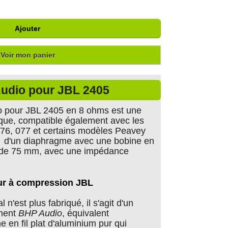
Ajouter
Voir mon panier
udio pour JBL 2405
 pour JBL 2405 en 8 ohms est une
ique, compatible également avec les
76, 077 et certains modèles Peavey
it d'un diaphragme avec une bobine en
e de 75 mm, avec une impédance
r à compression JBL
n'est plus fabriqué, il s'agit d'un
ment
BHP Audio
, équivalent
 en fil plat d'aluminium pur qui