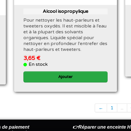
Alcool isopropylique
Pour nettoyer les haut-parleurs et
tweeters oxydés. Il est miscible à l'eau
et à la plupart des solvants
organiques. Liquide spécial pour
nettoyer en profondeur l'entrefer des
haut-parleurs et tweeters.
3,65 €
En stock
Ajouter
←
1
...
 de paiement
👉Réparer une enceinte Hi