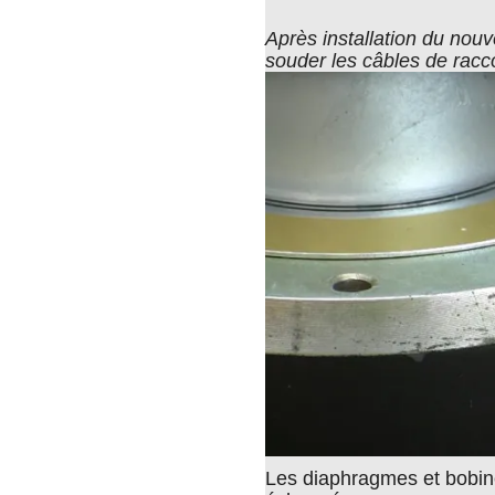
Après installation du nou
souder les câbles de racc
Les diaphragmes et bobine