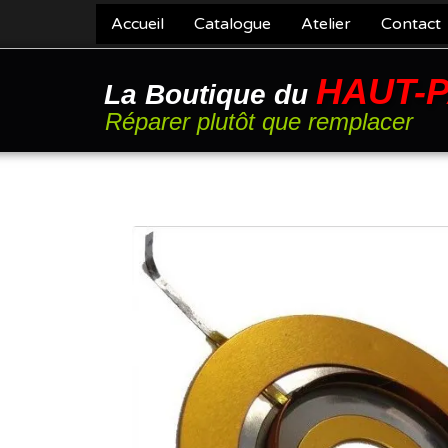
Accueil
Catalogue
Atelier
Contact
HAUT-
La Boutique du
Réparer plutôt que remplacer