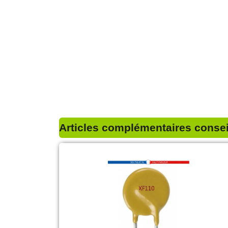
Articles complémentaires conseil