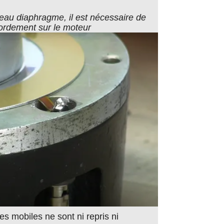
veau diaphragme, il est nécessaire de
ordement sur le moteur
s mobiles ne sont ni repris ni