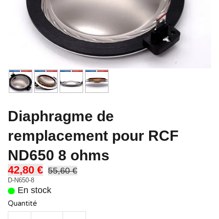
Diaphragme de
remplacement pour RCF
ND650 8 ohms
42,80 €
55,60 €
D-N650-8
En stock
Quantité