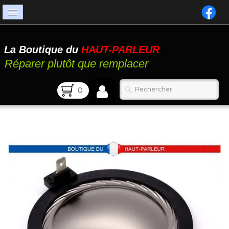
Accueil
La Boutique du
HAUT-PARLEUR
Catalogue
Réparer plutôt que remplacer
Atelier
0
Contact
FAQ