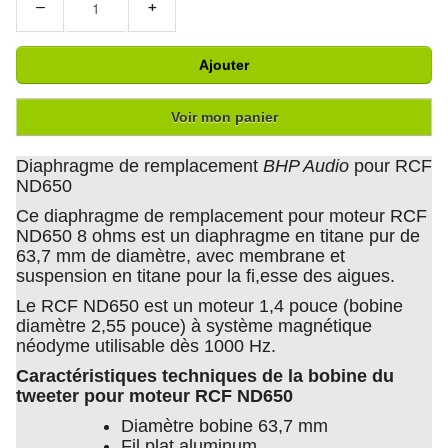
−
+
Ajouter
Voir mon panier
Diaphragme de remplacement
BHP Audio
pour RCF
ND650
Ce diaphragme de remplacement pour moteur RCF
ND650 8 ohms est un diaphragme en titane pur de
63,7 mm de diamètre, avec membrane et
suspension en titane pour la fi,esse des aigues.
Le RCF ND650 est un moteur 1,4 pouce (bobine
diamètre 2,55 pouce) à système magnétique
néodyme utilisable dès 1000 Hz.
Caractéristiques techniques de la bobine du
tweeter pour moteur RCF ND650
Diamètre bobine 63,7 mm
Fil plat aluminum