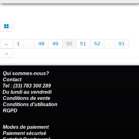
←
1
...
48
49
50
51
52
...
91
→
Qui sommes-nous?
Contact
Tel : (33) 783 300 289
Du lundi au vendredi
Conditions de vente
Conditions d'utilisation
RGPD
Modes de paiement
Paiement sécurisé