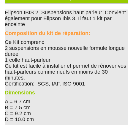
Elipson IBIS 2 Suspensions haut-parleur. Convient
également pour Elipson Ibis 3. Il faut 1 kit par
enceinte
Composition du kit de réparation:
Ce Kit comprend
2 suspensions en mousse nouvelle formule longue
durée
1 colle haut-parleur
Ce kit est facile à installer et permet de rénover vos
haut-parleurs comme neufs en moins de 30
minutes.
Certification: SGS, IAF, ISO 9001
Dimensions
A = 6.7 cm
B = 7.5 cm
C = 9.2 cm
D = 10.0 cm