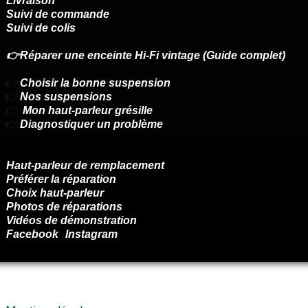
Livraison
Suivi de commande
Suivi de colis
👉Réparer une enceinte Hi-Fi vintage (Guide complet)
👉
Choisir la bonne suspension
👉
Nos suspensions
👉
Mon haut-parleur grésille
👉
Diagnostiquer un problème
Haut-parleur de remplacement
Préférer la réparation
Choix haut-parleur
Photos de réparations
Vidéos de démonstration
Facebook
Instagram
Renoncer au contrat ici