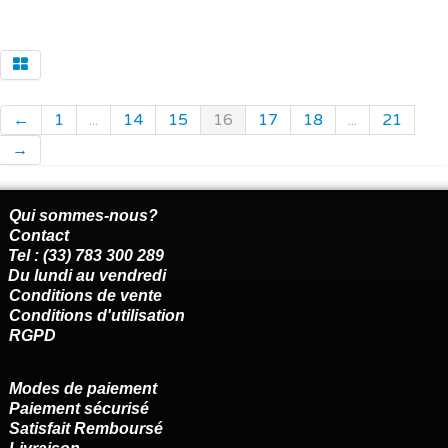
←
1
...
14
15
16
17
18
...
21
→
Qui sommes-nous?
Contact
Tel : (33) 783 300 289
Du lundi au vendredi
Conditions de vente
Conditions d'utilisation
RGPD
Modes de paiement
Paiement sécurisé
Satisfait Remboursé