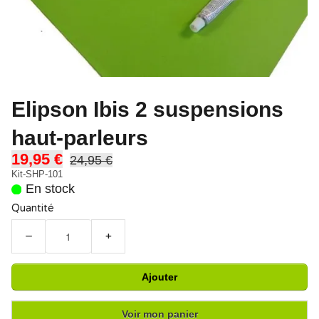
Elipson Ibis 2 suspensions
haut-parleurs
19,95 €
24,95 €
Kit-SHP-101
En stock
Quantité
−
+
Ajouter
Voir mon panier