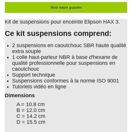
Voir mon panier
Kit de suspensions pour enceinte Elipson HAX 3.
Ce kit suspensions comprend:
2 suspensions en caoutchouc SBR haute qualité
extra souple
1 colle haut-parleur NBR à base d'hexane de
qualité professionnelle pour suspensions en
caoutchouc
Support technique
Suspensions conformes à la norme ISO 9001
Tutoriels vidéo en ligne
Dimensions
A = 10.8 cm
B = 12.0 cm
C = 14.2 cm
D = 15.5 cm