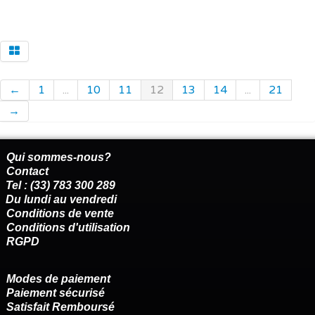
←
1
...
10
11
12
13
14
...
21
→
Qui sommes-nous?
Contact
Tel : (33) 783 300 289
Du lundi au vendredi
Conditions de vente
Conditions d'utilisation
RGPD
Modes de paiement
Paiement sécurisé
Satisfait Remboursé