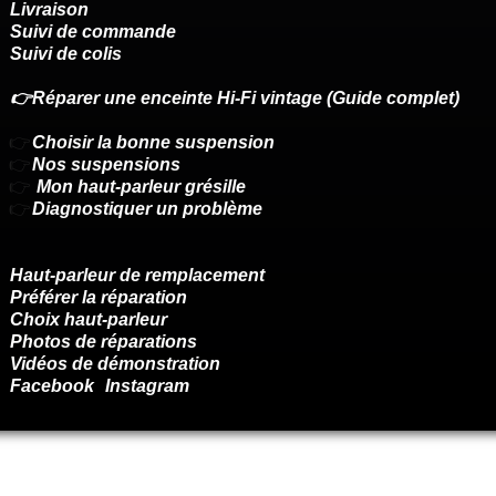
Livraison
Suivi de commande
Suivi de colis
👉Réparer une enceinte Hi-Fi vintage (Guide complet)
👉
Choisir la bonne suspension
👉
Nos suspensions
👉
Mon haut-parleur grésille
👉
Diagnostiquer un problème
Haut-parleur de remplacement
Préférer la réparation
Choix haut-parleur
Photos de réparations
Vidéos de démonstration
Facebook
Instagram
Renoncer au contrat ici