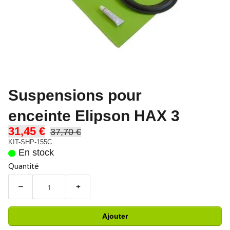
Suspensions pour
enceinte Elipson HAX 3
31,45 €
37,70 €
KIT-SHP-155C
En stock
Quantité
−
+
Ajouter