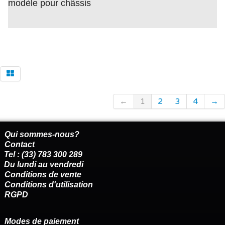
modèle pour châssis
←
1
2
3
4
→
Qui sommes-nous?
Contact
Tel : (33) 783 300 289
Du lundi au vendredi
Conditions de vente
Conditions d'utilisation
RGPD
Modes de paiement