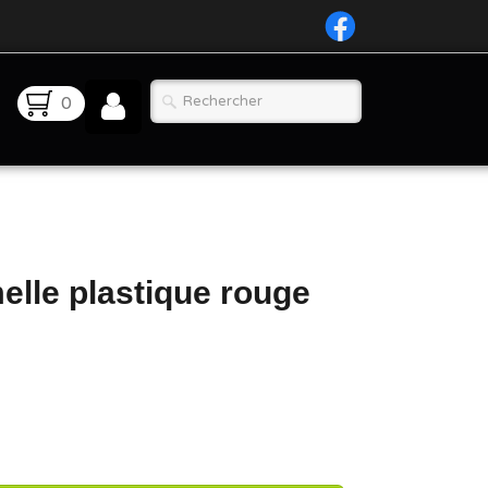
0
elle plastique rouge