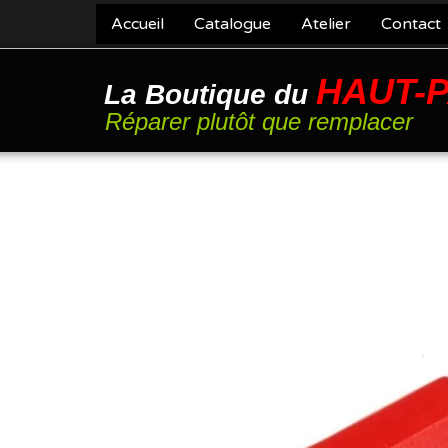
Accueil
Catalogue
Atelier
Contact
HAUT-
La Boutique du
Réparer plutôt que remplacer