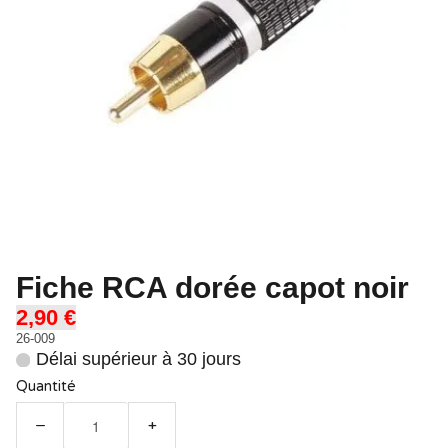
Fiche RCA dorée capot noir
2,90 €
26-009
Délai supérieur à 30 jours
Quantité
−
+