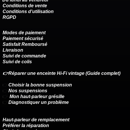
Conditions de vente
Conditions d'utilisation
RGPD
Modes de paiement
Paiement sécurisé
Satisfait Remboursé
Livraison
Suivi de commande
Suivi de colis
👉Réparer une enceinte Hi-Fi vintage (Guide complet)
👉
Choisir la bonne suspension
👉
Nos suspensions
👉
Mon haut-parleur grésille
👉
Diagnostiquer un problème
Haut-parleur de remplacement
Préférer la réparation