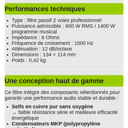
Performances techniques
Type : filtre passif 2 voies professionnel
Puissance admissible : 600 W RMS / 1400 W
programme musical
Impédance : 8 Ohms
Fréquence de croisement : 1500 Hz
Atténuation : 12 dB/octave
Dimensions : 134 × 114 mm
Poids : 0,42 kg
Une conception haut de gamme
Ce filtre intègre des composants sélectionnés pour
garantir une performance audio stable et durable :
Selfs en cuivre pur sans oxygène
→ faible résistance série et meilleure efficacité
énergétique
Condensateurs MKP (polypropylène