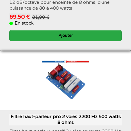
12 dB/octave pour enceinte de 8 ohms, d'une
puissance de 80 à 400 watts
69,50 €
81,90 €
En stock
Ajouter
Filtre haut-parleur pro 2 voies 2200 Hz 500 watts
8 ohms