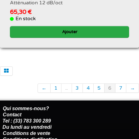
Atténuation 12 dB/oct
65,30 €
En stock
Ajouter
←
1
...
3
4
5
6
7
→
Qui sommes-nous?
Contact
Tel : (33) 783 300 289
Du lundi au vendredi
Conditions de vente