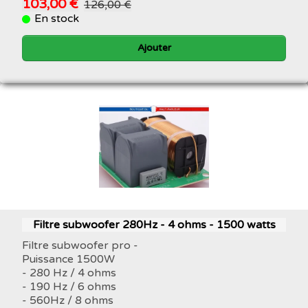
103,00 €
126,00 €
En stock
Ajouter
Filtre subwoofer 280Hz - 4 ohms - 1500 watts
Filtre subwoofer pro -
Puissance 1500W
- 280 Hz / 4 ohms
- 190 Hz / 6 ohms
- 560Hz / 8 ohms