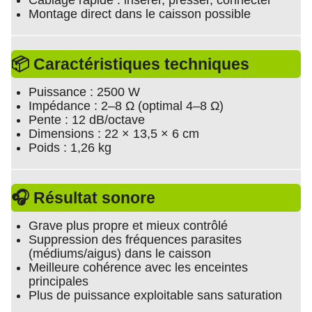
Câblage rapide : insérer, presser, connecter
Montage direct dans le caisson possible
📦 Caractéristiques techniques
Puissance : 2500 W
Impédance : 2–8 Ω (optimal 4–8 Ω)
Pente : 12 dB/octave
Dimensions : 22 × 13,5 × 6 cm
Poids : 1,26 kg
🎧 Résultat sonore
Grave plus propre et mieux contrôlé
Suppression des fréquences parasites
(médiums/aigus) dans le caisson
Meilleure cohérence avec les enceintes
principales
Plus de puissance exploitable sans saturation