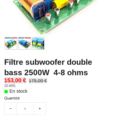
Filtre subwoofer double
bass 2500W 4-8 ohms
153,00 €
175,00 €
20-W91
En stock
Quantité
−
+