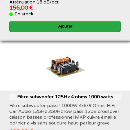
Atténuation 18 dB/oct
156,00 €
En stock
Ajouter
Filtre subwoofer 125Hz 4 ohms 1000 watts
Filtre subwoofer passif 1000W 4/6/8 Ohms HiFi
Car Audio 125Hz 250Hz low pass 12dB crossover
caisson basses professionnel MKP cuivre émaillé
bornier à vis sans soudure haut-parleur grave