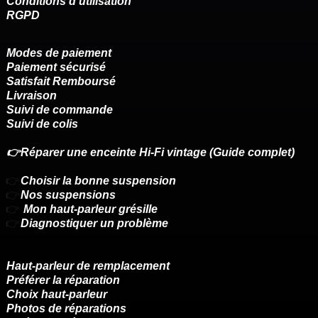
Conditions d'utilisation
RGPD
Modes de paiement
Paiement sécurisé
Satisfait Remboursé
Livraison
Suivi de commande
Suivi de colis
👉Réparer une enceinte Hi-Fi vintage (Guide complet)
👉
Choisir la bonne suspension
👉
Nos suspensions
👉
Mon haut-parleur grésille
👉
Diagnostiquer un problème
Haut-parleur de remplacement
Préférer la réparation
Choix haut-parleur
Photos de réparations