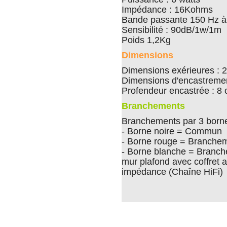
Impédance : 16Kohms
Bande passante 150 Hz à
Sensibilité : 90dB/1w/1m
Poids 1,2Kg
Dimensions
Dimensions exérieures : 
Dimensions d'encastremen
Profendeur encastrée : 8
Branchements
Branchements par 3 borne
- Borne noire = Commun
- Borne rouge = Brancheme
- Borne blanche = Branch
mur plafond avec coffret 
impédance (Chaîne HiFi)