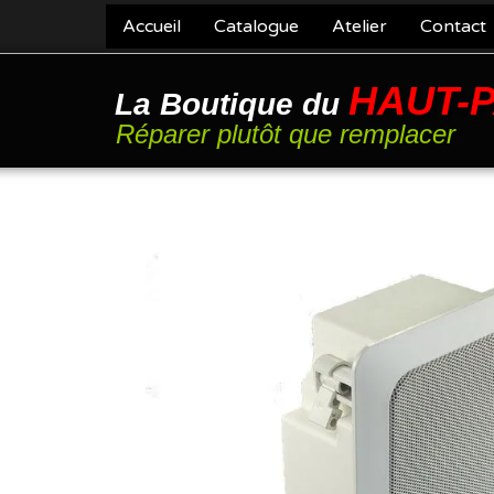
Accueil
Catalogue
Atelier
Contact
HAUT-
La Boutique du
Réparer plutôt que remplacer