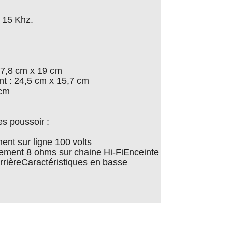
 15 Khz.
27,8 cm x 19 cm
t : 24,5 cm x 15,7 cm
 cm
s poussoir :
nt sur ligne 100 volts
ement 8 ohms sur chaine Hi-FiEnceinte
arrièreCaractéristiques en basse