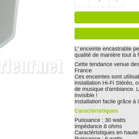
L' enceinte encastrable p
qualité de manière tout à f
Cette tendance venue des
France
Ces enceintes sont utilisa
installation Hi-Fi Stéréo,
de musique d'ambiance. L'
invisible !
Installation facile grâce à
Caractéristiques
Puissance : 30 watts
Impédance 8 ohms
Caractéristiques en haute
Puissance : 6 watts