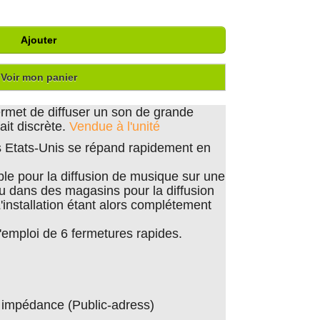
Ajouter
Voir mon panier
ermet de diffuser un son de grande
ait discrète.
Vendue à l'unité
 Etats-Unis se répand rapidement en
ble pour la diffusion de musique sur une
 ou dans des magasins pour la diffusion
installation étant alors complétement
 l'emploi de 6 fermetures rapides.
 impédance (Public-adress)