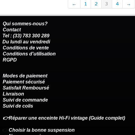
←
1
2
3
4
→
Qui sommes-nous?
Contact
Tel : (33) 783 300 289
Du lundi au vendredi
Conditions de vente
Conditions d'utilisation
RGPD
Modes de paiement
Paiement sécurisé
Satisfait Remboursé
Livraison
Suivi de commande
Suivi de colis
👉Réparer une enceinte Hi-Fi vintage (Guide complet)
👉
Choisir la bonne suspension