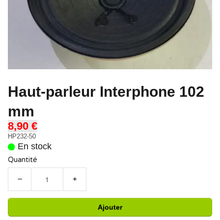
Haut-parleur Interphone 102
mm
8,90 €
HP232-50
En stock
Quantité
−
+
Ajouter