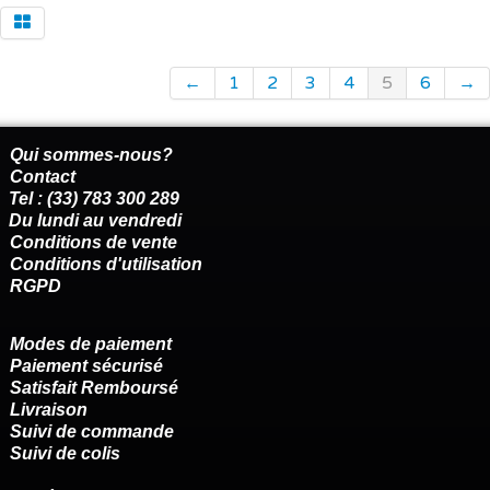
←
1
2
3
4
5
6
→
Qui sommes-nous?
Contact
Tel : (33) 783 300 289
Du lundi au vendredi
Conditions de vente
Conditions d'utilisation
RGPD
Modes de paiement
Paiement sécurisé
Satisfait Remboursé
Livraison
Suivi de commande
Suivi de colis