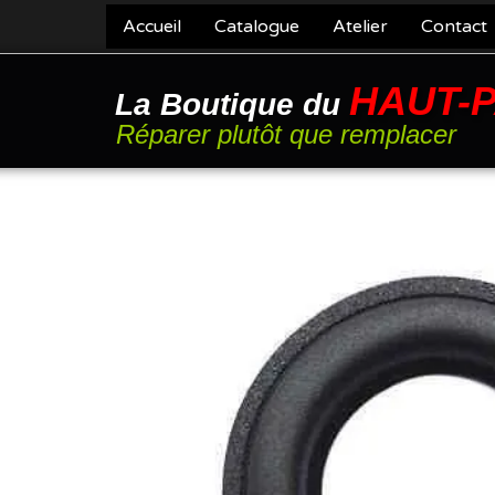
Accueil
Catalogue
Atelier
Contact
HAUT-
La Boutique du
Réparer plutôt que remplacer