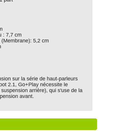
cm
u : 7,7 cm
au (Membrane): 5,2 cm
m
on sur la série de haut-parleurs
ot 2.1, Go+Play nécessite le
suspension arrière), qui s'use de la
pension avant.