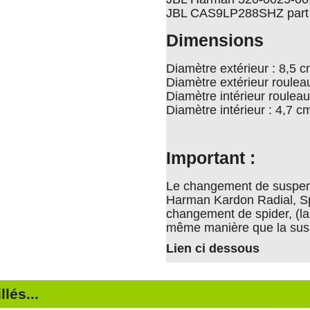
JBL CAS9LP288SHZ part
Dimensions
Diamètre extérieur : 8,5 
Diamètre extérieur roulea
Diamètre intérieur roule
Diamètre intérieur : 4,7 c
Important :
Le changement de suspensi
Harman Kardon Radial, Sp
changement de spider, (la 
même manière que la sus
Lien ci dessous
lés...