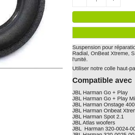
Suspension pour réparati
Radial, OnBeat Xtreme, Sp
l'unité.
Utiliser notre colle haut-
Compatible avec
JBL Harman Go + Play
JBL Harman Go + Play Mi
JBL Harman Onstage 40
JBL Harman Onbeat Xtre
JBL Harman Spot 2.1
JBL Atlas woofers
JBL Harman 320-0024-00
JBL Harman 320-0025-001