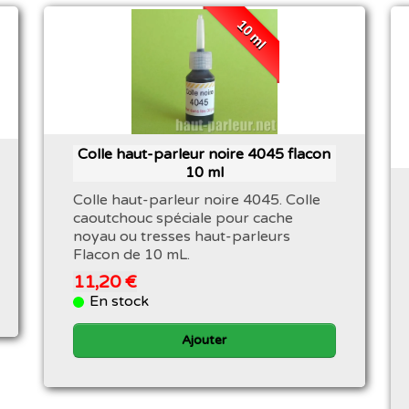
10 ml
Colle haut-parleur noire 4045 flacon
10 ml
Colle haut-parleur noire 4045. Colle
caoutchouc spéciale pour cache
noyau ou tresses haut-parleurs
Flacon de 10 mL.
11,20 €
En stock
Ajouter