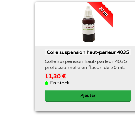
20 ml
Colle suspension haut-parleur 4035
Colle suspension haut-parleur 4035
professionnelle en flacon de 20 mL.
11,30 €
En stock
Ajouter