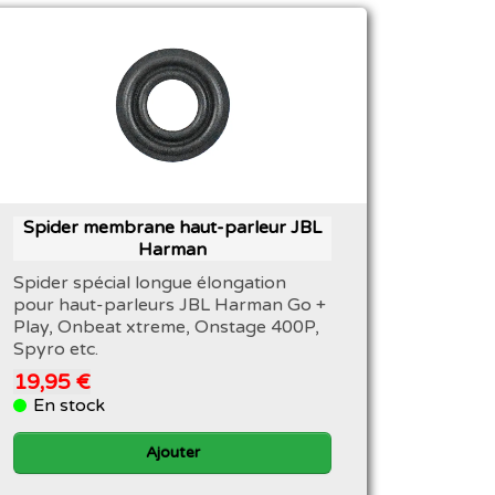
Spider membrane haut-parleur JBL
Harman
Spider spécial longue élongation
pour haut-parleurs JBL Harman Go +
Play, Onbeat xtreme, Onstage 400P,
Spyro etc.
19,95 €
En stock
Ajouter