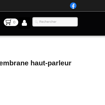
0
embrane haut-parleur