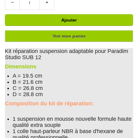
−
+
Ajouter
Voir mon panier
Kit réparation suspension adaptable pour Paradim
Studio SUB 12
Dimensions
A = 19.5 cm
B = 21.6 cm
C = 26.8 cm
D = 28.8 cm
Composition du kit de réparation:
1 suspension en mousse nouvelle formule haute
qualité extra souple
1 colle haut-parleur NBR à base d'hexane de
qualité professionnelle