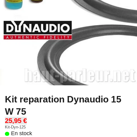
Kit reparation Dynaudio 15
W 75
25,95 €
Kit-Dyn-125
En stock