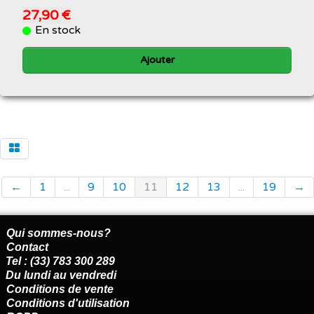
27,90 €
En stock
Ajouter
←
1
...
9
10
11
12
13
...
19
→
Qui sommes-nous?
Contact
Tel : (33) 783 300 289
Du lundi au vendredi
Conditions de vente
Conditions d'utilisation