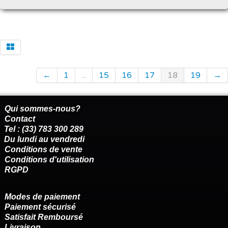
←
1
...
15
16
17
18
19
→
Qui sommes-nous?
Contact
Tel : (33) 783 300 289
Du lundi au vendredi
Conditions de vente
Conditions d'utilisation
RGPD
Modes de paiement
Paiement sécurisé
Satisfait Remboursé
Livraison