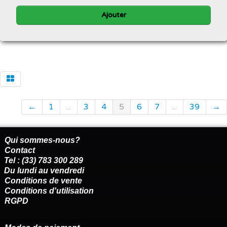
Ajouter
←
1
...
3
4
5
6
7
...
39
→
Qui sommes-nous?
Contact
Tel : (33) 783 300 289
Du lundi au vendredi
Conditions de vente
Conditions d'utilisation
RGPD