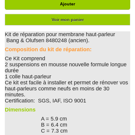
Ajouter
Voir mon panier
Kit de réparation pour membrane haut-parleur
Bang & Olufsen 8480248 (ancien).
Composition du kit de réparation:
Ce Kit comprend
2 suspensions en mousse nouvelle formule longue
durée
1 colle haut-parleur
Ce kit est facile à installer et permet de rénover vos
haut-parleurs comme neufs en moins de 30
minutes.
Certification: SGS, IAF, ISO 9001
Dimensions
A = 5.9 cm
B = 6.4 cm
C = 7.3 cm