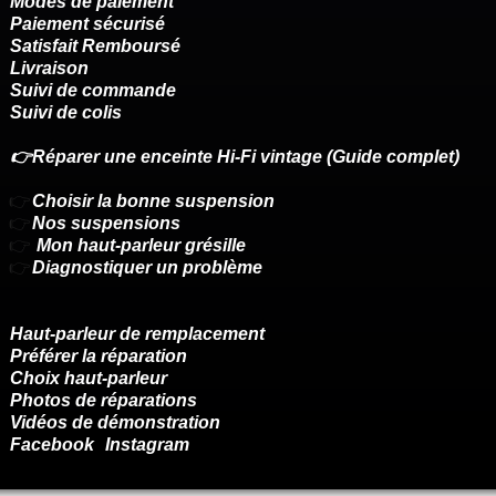
Modes de paiement
Paiement sécurisé
Satisfait Remboursé
Livraison
Suivi de commande
Suivi de colis
👉Réparer une enceinte Hi-Fi vintage (Guide complet)
👉
Choisir la bonne suspension
👉
Nos suspensions
👉
Mon haut-parleur grésille
👉
Diagnostiquer un problème
Haut-parleur de remplacement
Préférer la réparation
Choix haut-parleur
Photos de réparations
Vidéos de démonstration
Facebook
Instagram