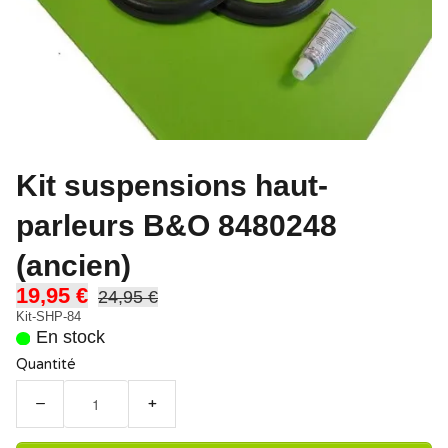
Kit suspensions haut-
parleurs B&O 8480248
(ancien)
19,95 €
24,95 €
Kit-SHP-84
En stock
Quantité
−
+