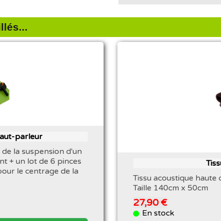
lés...
haut-parleur
 de la suspension d'un
nt + un lot de 6 pinces
Tis
pour le centrage de la
Tissu acoustique haute 
Taille 140cm x 50cm
27,90 €
En stock