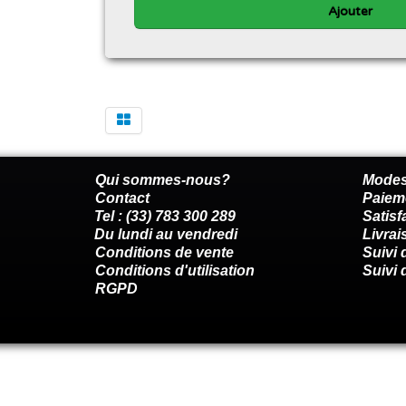
Ajouter
Qui sommes-nous?
Modes
Contact
Paiem
Tel : (33) 783 300 289
Satis
Du lundi au vendredi
Livrai
Conditions de vente
Suivi
Conditions d'utilisation
Suivi 
RGPD
Renoncer au contrat ici