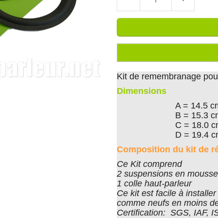
Kit de remembranage pour 
Dimensions
A = 14.5 c
B = 15.3 
C = 18.0 
D = 19.4 
Composition du kit de r
Ce Kit comprend
2 suspensions en mousse 
1 colle haut-parleur
Ce kit est facile à install
comme neufs en moins de
Certification: SGS, IAF, 