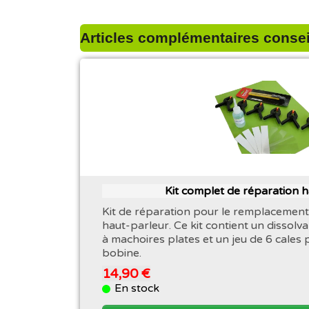
Articles complémentaires conseil
Kit complet de réparation 
Kit de réparation pour le remplacement
haut-parleur. Ce kit contient un dissolva
à machoires plates et un jeu de 6 cales 
bobine.
14,90 €
En stock