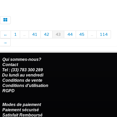
←
1
...
41
42
43
44
45
...
114
→
Qui sommes-nous?
Contact
Tel : (33) 783 300 289
Du lundi au vendredi
Conditions de vente
Conditions d'utilisation
RGPD
Modes de paiement
Paiement sécurisé
Satisfait Remboursé