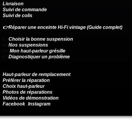
Livraison
Suivi de commande
Suivi de colis
👉Réparer une enceinte Hi-Fi vintage (Guide complet)
👉
Choisir la bonne suspension
👉
Nos suspensions
👉
Mon haut-parleur grésille
👉
Diagnostiquer un problème
Haut-parleur de remplacement
Préférer la réparation
Choix haut-parleur
Photos de réparations
Vidéos de démonstration
Facebook
Instagram
Renoncer au contrat ici