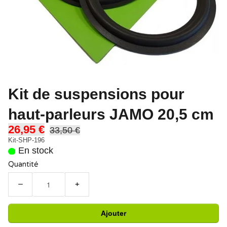
Kit de suspensions pour
haut-parleurs JAMO 20,5 cm
26,95 €
33,50 €
Kit-SHP-196
En stock
Quantité
−
+
Ajouter