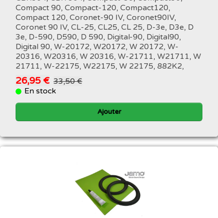
Compact 90, Compact-120, Compact120,
Compact 120, Coronet-90 IV, Coronet90IV,
Coronet 90 IV, CL-25, CL25, CL 25, D-3e, D3e, D
3e, D-590, D590, D 590, Digital-90, Digital90,
Digital 90, W-20172, W20172, W 20172, W-
20316, W20316, W 20316, W-21711, W21711, W
21711, W-22175, W22175, W 22175, 882K2,
26,95 €
33,50 €
En stock
Ajouter