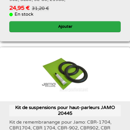
24,95 €
31,20 €
En stock
Ajouter
Kit de suspensions pour haut-parleurs JAMO
20445
Kit de remembranange pour Jamo: CBR-1704,
CBR1704, CBR 1704, CBR-902, CBR902, CBR