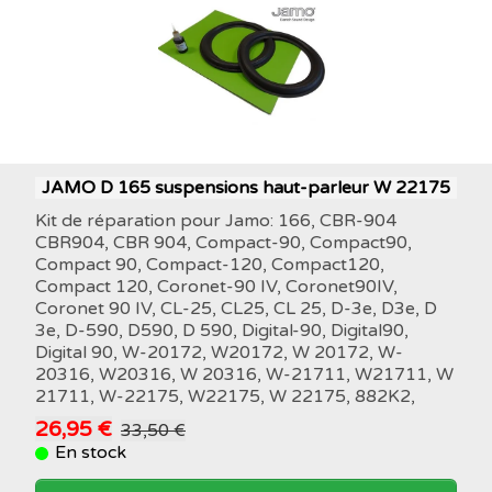
JAMO D 165 suspensions haut-parleur W 22175
Kit de réparation pour Jamo: 166, CBR-904
CBR904, CBR 904, Compact-90, Compact90,
Compact 90, Compact-120, Compact120,
Compact 120, Coronet-90 IV, Coronet90IV,
Coronet 90 IV, CL-25, CL25, CL 25, D-3e, D3e, D
3e, D-590, D590, D 590, Digital-90, Digital90,
Digital 90, W-20172, W20172, W 20172, W-
20316, W20316, W 20316, W-21711, W21711, W
21711, W-22175, W22175, W 22175, 882K2,
26,95 €
33,50 €
En stock