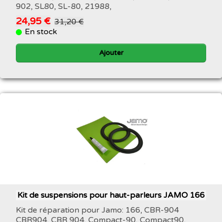
902, SL80, SL-80, 21988,
24,95 €
31,20 €
En stock
Ajouter
Kit de suspensions pour haut-parleurs JAMO 166
Kit de réparation pour Jamo: 166, CBR-904
CBR904, CBR 904, Compact-90, Compact90,