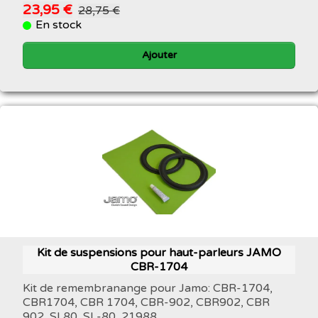
23,95 €
28,75 €
En stock
Ajouter
Kit de suspensions pour haut-parleurs JAMO
CBR-1704
Kit de remembranange pour Jamo: CBR-1704,
CBR1704, CBR 1704, CBR-902, CBR902, CBR
902, SL80, SL-80, 21988,