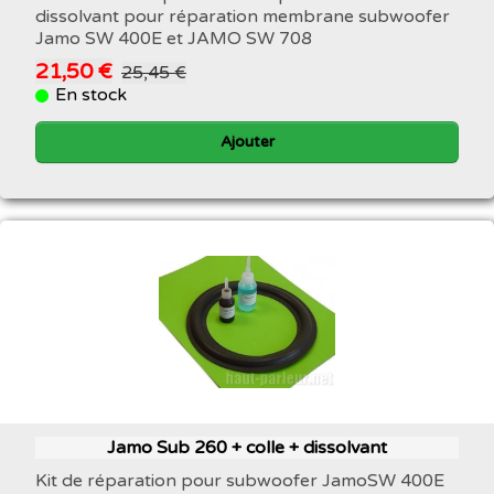
dissolvant pour réparation membrane subwoofer
Jamo SW 400E et JAMO SW 708
21,50 €
25,45 €
En stock
Ajouter
Jamo Sub 260 + colle + dissolvant
Kit de réparation pour subwoofer JamoSW 400E