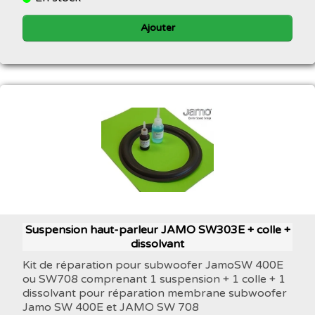
Ajouter
Suspension haut-parleur JAMO SW303E + colle +
dissolvant
Kit de réparation pour subwoofer JamoSW 400E
ou SW708 comprenant 1 suspension + 1 colle + 1
dissolvant pour réparation membrane subwoofer
Jamo SW 400E et JAMO SW 708