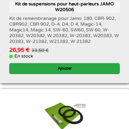
Kit de suspensions pour haut-parleurs JAMO
W20506
Kit de remembranage pour Jamo: 180, CBR-902,
CBR902, CBR 902, D-4, D4, D 4, Magic-14,
Magic14, Magic 14, SW-60, SW60, SW 60, W-
20382, W20382, W 20382, W-20383, W20383, W
20383, W-21382, W21383, W 21382
26,95 €
33,50 €
En stock
Ajouter