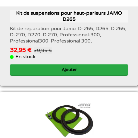
Kit de suspensions pour haut-parleurs JAMO
D265
Kit de réparation pour Jamo: D-265, D265, D 265,
D-270, D270, D 270, Professional-300,
Professional300, Professional 300,
32,95 €
39,95 €
En stock
Ajouter