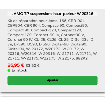
JAMO 7.7 suspensions haut-parleur W 20316
Kit de réparation pour Jamo: 166, CBR-904
CBR904, CBR 904, Compact-90, Compact90,
Compact 90, Compact-120, Compact120,
Compact 120, Coronet-90 IV, Coronet90IV,
Coronet 90 IV, CL-25, CL25, CL 25, D-3e, D3e, D
3e, D-590, D590, D 590, Digital-90, Digital90,
Digital 90, W-20172, W20172, W 20172, W-
20316, W20316, W 20316, W-21711, W21711, W
21711, W-22175, W22175, W 22175, 882K2,
26,95 €
33,50 €
En stock
Ajouter