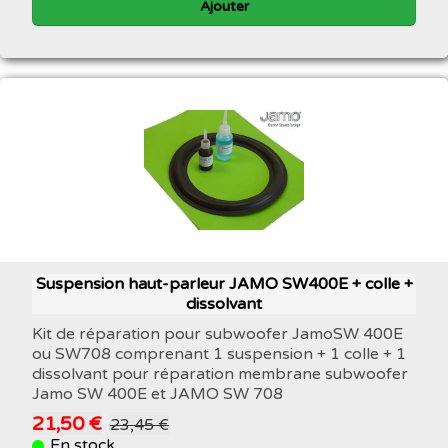
Ajouter
Suspension haut-parleur JAMO SW400E + colle +
dissolvant
Kit de réparation pour subwoofer JamoSW 400E
ou SW708 comprenant 1 suspension + 1 colle + 1
dissolvant pour réparation membrane subwoofer
Jamo SW 400E et JAMO SW 708
21,50 €
23,45 €
En stock