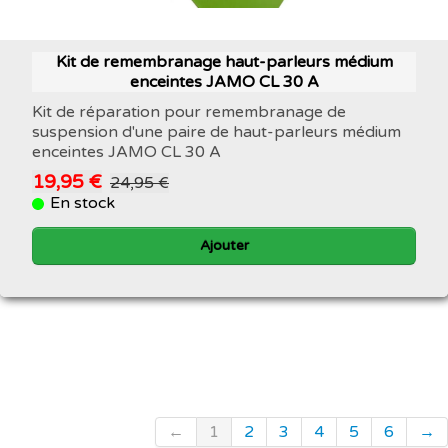
Kit de remembranage haut-parleurs médium
enceintes JAMO CL 30 A
Kit de réparation pour remembranage de
suspension d'une paire de haut-parleurs médium
enceintes JAMO CL 30 A
19,95 €
24,95 €
En stock
Ajouter
←
1
2
3
4
5
6
→