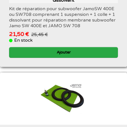
dissolvant
Kit de réparation pour subwoofer JamoSW 400E
ou SW708 comprenant 1 suspension + 1 colle + 1
dissolvant pour réparation membrane subwoofer
Jamo SW 400E et JAMO SW 708
21,50 €
25,45 €
En stock
Ajouter