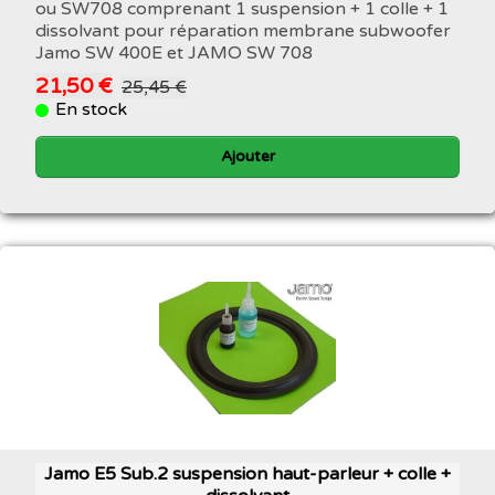
ou SW708 comprenant 1 suspension + 1 colle + 1
dissolvant pour réparation membrane subwoofer
Jamo SW 400E et JAMO SW 708
21,50 €
25,45 €
En stock
Ajouter
Jamo E5 Sub.2 suspension haut-parleur + colle +