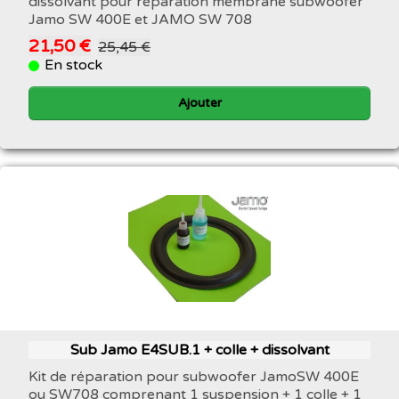
dissolvant pour réparation membrane subwoofer
Jamo SW 400E et JAMO SW 708
21,50 €
25,45 €
En stock
Ajouter
Sub Jamo E4SUB.1 + colle + dissolvant
Kit de réparation pour subwoofer JamoSW 400E
ou SW708 comprenant 1 suspension + 1 colle + 1