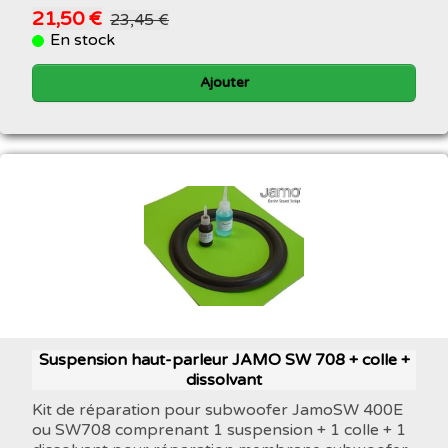
21,50 €
23,45 €
En stock
Ajouter
Suspension haut-parleur JAMO SW 708 + colle +
dissolvant
Kit de réparation pour subwoofer JamoSW 400E
ou SW708 comprenant 1 suspension + 1 colle + 1