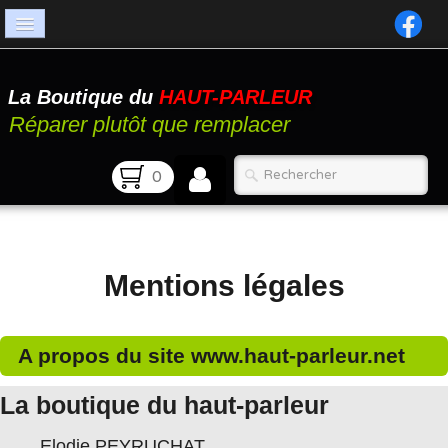
Accueil
La Boutique du
HAUT-PARLEUR
Catalogue
Réparer plutôt que remplacer
Atelier
0
Contact
FAQ
Mentions légales
A propos du site www.haut-parleur.net
La boutique du haut-parleur
Elodie PEYRUCHAT