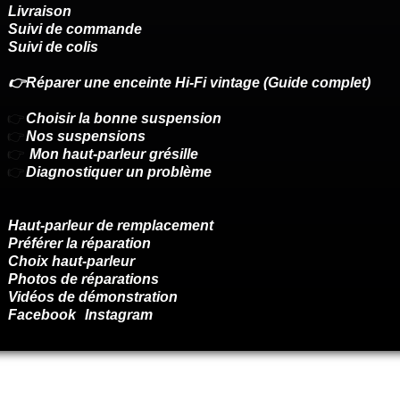
Livraison
Suivi de commande
Suivi de colis
👉Réparer une enceinte Hi-Fi vintage (Guide complet)
👉
Choisir la bonne suspension
👉
Nos suspensions
👉
Mon haut-parleur grésille
👉
Diagnostiquer un problème
Haut-parleur de remplacement
Préférer la réparation
Choix haut-parleur
Photos de réparations
Vidéos de démonstration
Facebook
Instagram
Renoncer au contrat ici