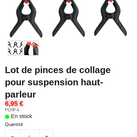
Lot de pinces de collage
pour suspension haut-
parleur
6,95 €
PCHP-6
En stock
Quantité
−
+