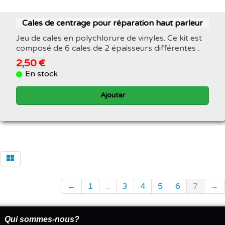
Cales de centrage pour réparation haut parleur
Jeu de cales en polychlorure de vinyles. Ce kit est
composé de 6 cales de 2 épaisseurs différentes .
2,50 €
En stock
Ajouter
←
1
...
3
4
5
6
7
→
Qui sommes-nous?