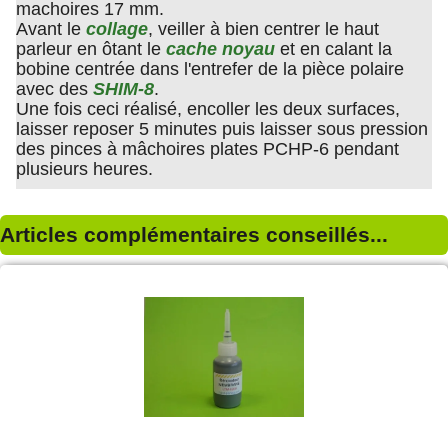
machoires 17 mm.
Avant le
collage
, veiller à bien centrer le haut
parleur en ôtant le
cache noyau
et en calant la
bobine centrée dans l'entrefer de la pièce polaire
avec des
SHIM-8
.
Une fois ceci réalisé, encoller les deux surfaces,
laisser reposer 5 minutes puis laisser sous pression
des pinces à mâchoires plates PCHP-6 pendant
plusieurs heures.
Articles complémentaires conseillés...