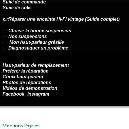
Suivi de commande
Suivi de colis
👉Réparer une enceinte Hi-Fi vintage (Guide complet)
👉
Choisir la bonne suspension
👉
Nos suspensions
👉
Mon haut-parleur grésille
👉
Diagnostiquer un problème
Haut-parleur de remplacement
Préférer la réparation
Choix haut-parleur
Photos de réparations
Vidéos de démonstration
Facebook
Instagram
Renoncer au contrat ici
Mentions légales