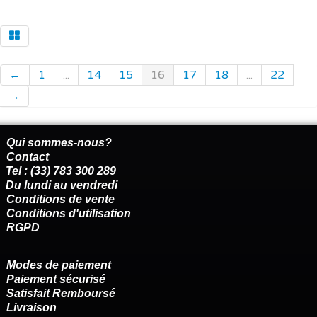
←
1
...
14
15
16
17
18
...
22
→
Qui sommes-nous?
Contact
Tel : (33) 783 300 289
Du lundi au vendredi
Conditions de vente
Conditions d'utilisation
RGPD
Modes de paiement
Paiement sécurisé
Satisfait Remboursé
Livraison