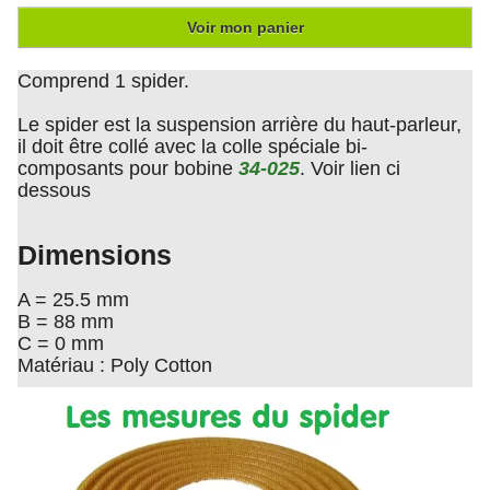
Voir mon panier
Comprend 1 spider.
Le spider est la suspension arrière du haut-parleur,
il doit être collé avec la colle spéciale bi-
composants pour bobine
34-025
. Voir lien ci
dessous
Dimensions
A = 25.5 mm
B = 88 mm
C = 0 mm
Matériau : Poly Cotton