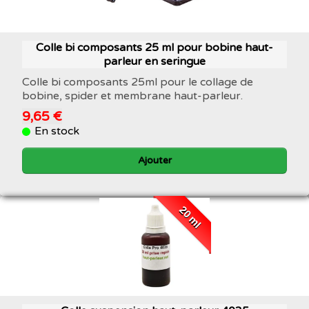
Colle bi composants 25 ml pour bobine haut-
parleur en seringue
Colle bi composants 25ml pour le collage de
bobine, spider et membrane haut-parleur.
9,65 €
En stock
Ajouter
20 ml