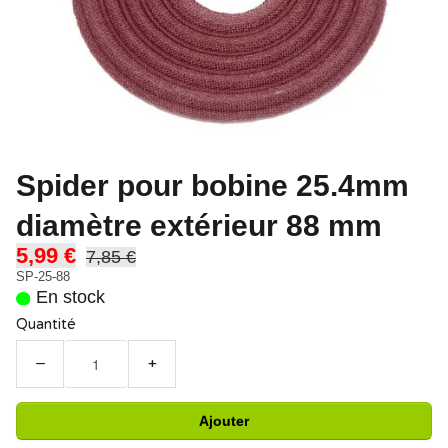
Spider pour bobine 25.4mm
diamètre extérieur 88 mm
5,99 €
7,85 €
SP-25-88
En stock
Quantité
−
+
Ajouter