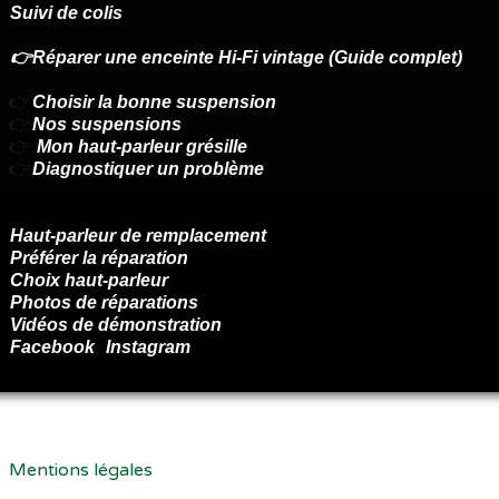
Suivi de colis
👉Réparer une enceinte Hi-Fi vintage (Guide complet)
👉
Choisir la bonne suspension
👉
Nos suspensions
👉
Mon haut-parleur grésille
👉
Diagnostiquer un problème
Haut-parleur de remplacement
Préférer la réparation
Choix haut-parleur
Photos de réparations
Vidéos de démonstration
Facebook
Instagram
Renoncer au contrat ici
Mentions légales