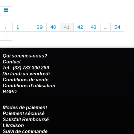
←
1
...
39
40
41
42
43
...
54
→
Qui sommes-nous?
Contact
Tel : (33) 783 300 289
Du lundi au vendredi
Conditions de vente
Conditions d'utilisation
RGPD
Modes de paiement
Paiement sécurisé
Satisfait Remboursé
Livraison
Suivi de commande