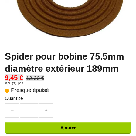
Spider pour bobine 75.5mm
diamètre extérieur 189mm
9,45 €
12,30 €
SP-75-192
Presque épuisé
Quantité
−
+
Ajouter