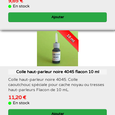
9,65 €
En stock
Ajouter
10 ml
Colle haut-parleur noire 4045 flacon 10 ml
Colle haut-parleur noire 4045. Colle
caoutchouc spéciale pour cache noyau ou tresses
haut-parleurs Flacon de 10 mL.
11,20 €
En stock
Ajouter