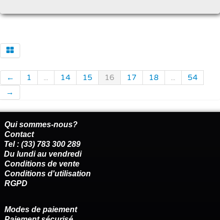
←
1
...
14
15
16
17
18
...
54
→
Qui sommes-nous?
Contact
Tel : (33) 783 300 289
Du lundi au vendredi
Conditions de vente
Conditions d'utilisation
RGPD
Modes de paiement
Paiement sécurisé