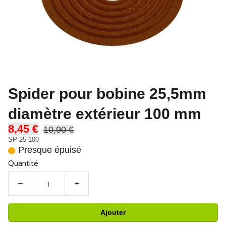
Spider pour bobine 25,5mm
diamètre extérieur 100 mm
8,45 €
10,90 €
SP-25-100
Presque épuisé
Quantité
−
+
Ajouter