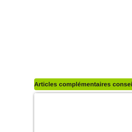
Articles complémentaires conseil