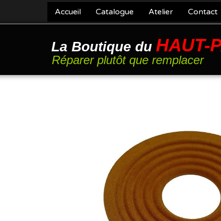
Accueil
Catalogue
Atelier
Contact
HAUT-
La Boutique du
Réparer plutôt que remplacer