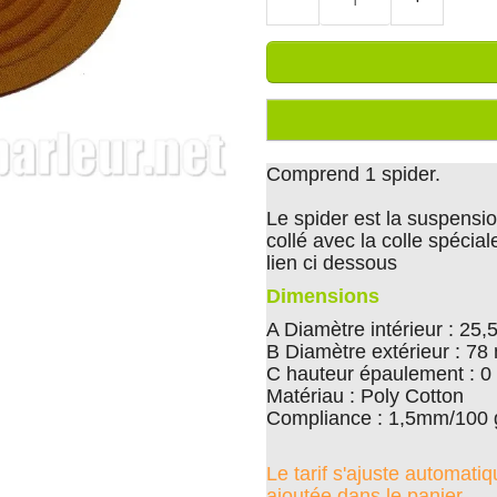
Comprend 1 spider.
Le spider est la suspension
collé avec la colle spécia
lien ci dessous
Dimensions
A Diamètre intérieur : 25
B Diamètre extérieur : 7
C hauteur épaulement : 
Matériau : Poly Cotton
Compliance : 1,5mm/100 
Le tarif s'ajuste automati
ajoutée dans le panier