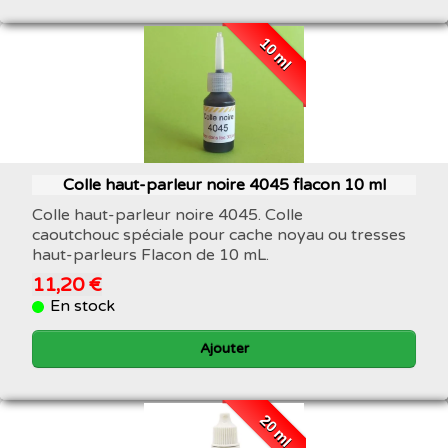
10 ml
Colle haut-parleur noire 4045 flacon 10 ml
Colle haut-parleur noire 4045. Colle
caoutchouc spéciale pour cache noyau ou tresses
haut-parleurs Flacon de 10 mL.
11,20 €
En stock
Ajouter
20 ml