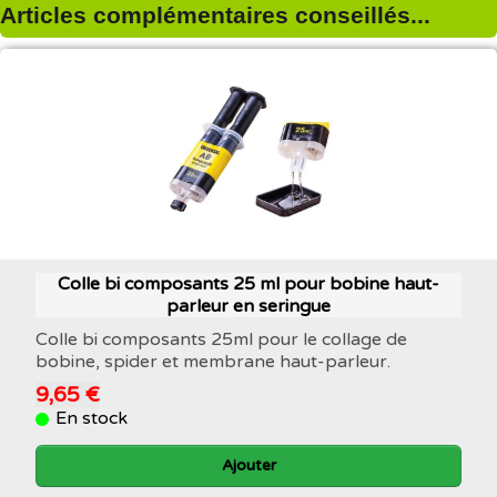
Articles complémentaires conseillés...
Colle bi composants 25 ml pour bobine haut-
parleur en seringue
Colle bi composants 25ml pour le collage de
bobine, spider et membrane haut-parleur.
9,65 €
En stock
Ajouter