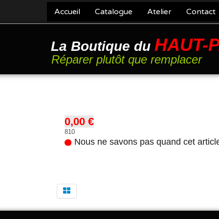
Accueil
Catalogue
Atelier
Contact
HAUT-
La Boutique du
Réparer plutôt que remplacer
0,00 €
810
Nous ne savons pas quand cet articl