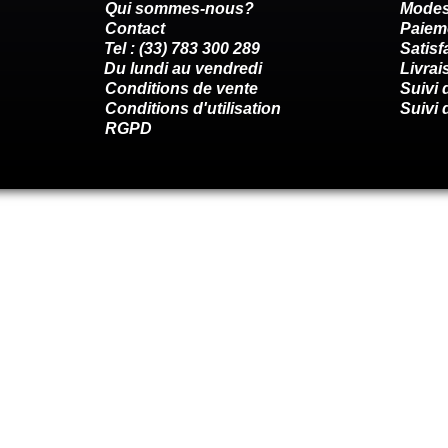
Qui sommes-nous?
Modes
Contact
Paiem
Tel : (33) 783 300 289
Satis
Du lundi au vendredi
Livrai
Conditions de vente
Suivi
Conditions d'utilisation
Suivi 
RGPD
Renoncer au contrat ici