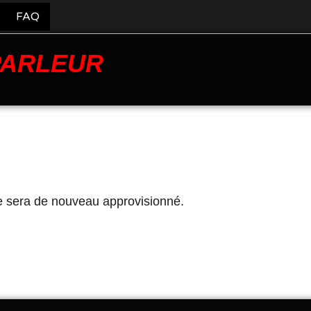
FAQ
PARLEUR
e sera de nouveau approvisionné.