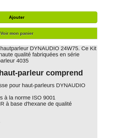
Ajouter
Voir mon panier
 hautparleur DYNAUDIO 24W75. Ce Kit
aute qualité fabriquées en série
-parleur 4035
n haut-parleur comprend
sse pour haut-parleurs DYNAUDIO
s à la norme ISO 9001
BR à base d'hexane de qualité
e