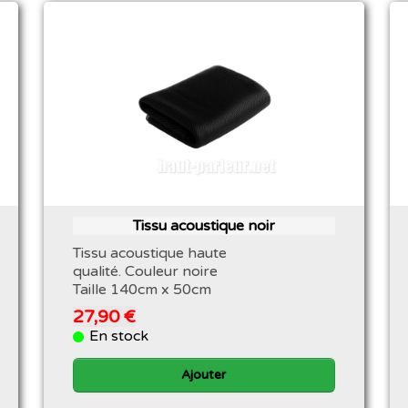
Tissu acoustique noir
Tissu acoustique haute
qualité. Couleur noire
Taille 140cm x 50cm
27,90 €
En stock
Ajouter