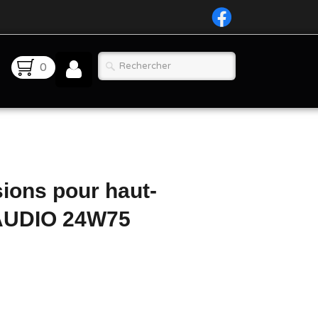
0
ions pour haut-
AUDIO 24W75