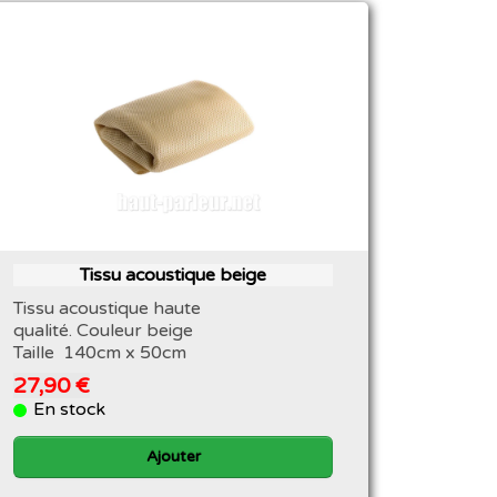
Tissu acoustique beige
Tissu acoustique haute
qualité. Couleur beige
Taille 140cm x 50cm
27,90 €
En stock
Ajouter