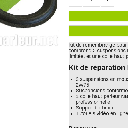
Kit de remembrange pour
comprend 2 suspensions h
limitée, et une colle haut
Kit de réparatio
2 suspensions en mou
2W75
Suspensions conforme
1 colle haut-parleur N
professionnelle
Support technique
Tutoriels vidéo en lign
Dimensions