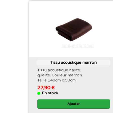
Tissu acoustique marron
Tissu acoustique haute
qualité. Couleur marron
Taille 140cm x 50cm
27,90 €
En stock
Ajouter