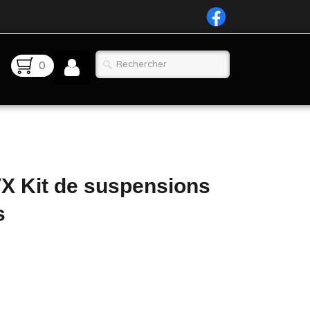
0
 Kit de suspensions
s