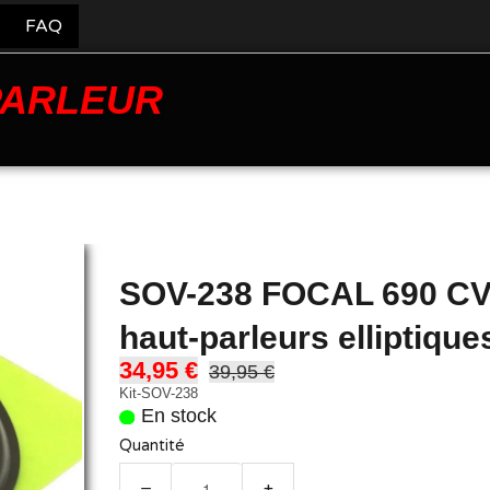
FAQ
PARLEUR
SOV-238 FOCAL 690 CVX
haut-parleurs elliptique
34,95 €
39,95 €
Kit-SOV-238
En stock
Quantité
−
+