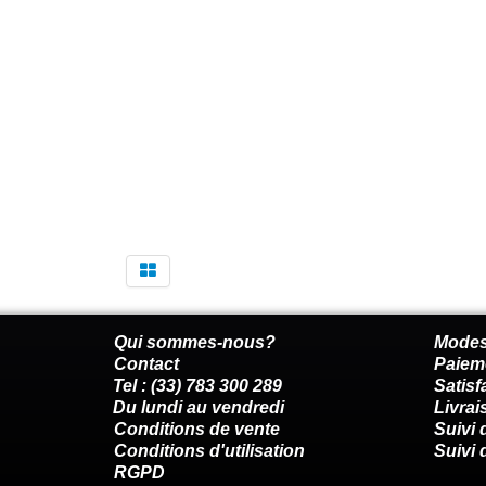
Qui sommes-nous?
Modes
Contact
Paiem
Tel : (33) 783 300 289
Satis
Du lundi au vendredi
Livrai
Conditions de vente
Suivi
Conditions d'utilisation
Suivi 
RGPD