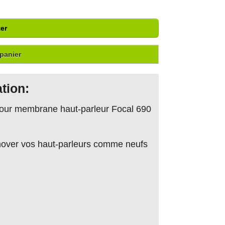
er
panier
tion:
pour membrane haut-parleur Focal 690
 rénover vos haut-parleurs comme neufs