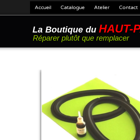
Accueil
Catalogue
Atelier
Contact
HAUT-
La Boutique du
Réparer plutôt que remplacer