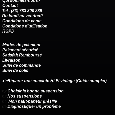
Qui sommes-nous?
Contact
Tel : (33) 783 300 289
Du lundi au vendredi
Conditions de vente
Conditions d'utilisation
RGPD
Modes de paiement
Paiement sécurisé
Satisfait Remboursé
Livraison
Suivi de commande
Suivi de colis
👉Réparer une enceinte Hi-Fi vintage (Guide complet)
👉
Choisir la bonne suspension
👉
Nos suspensions
👉
Mon haut-parleur grésille
👉
Diagnostiquer un problème