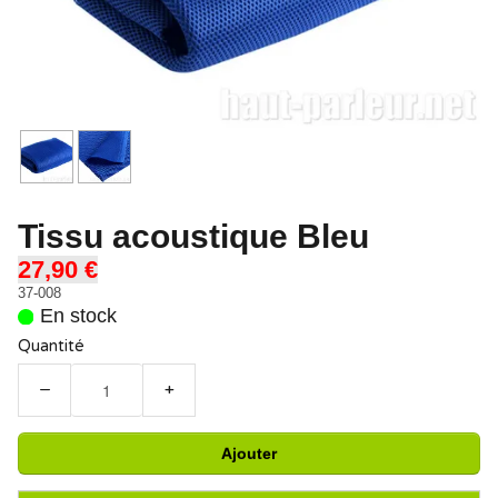
Tissu acoustique Bleu
27,90 €
37-008
En stock
Quantité
−
+
Ajouter