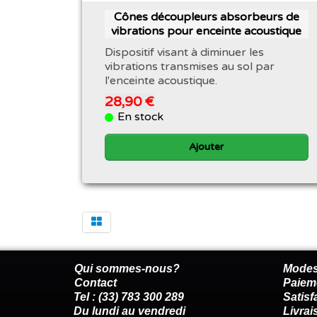
Cônes découpleurs absorbeurs de
vibrations pour enceinte acoustique
Dispositif visant à diminuer les
vibrations transmises au sol par
l'enceinte acoustique.
28,90 €
En stock
Ajouter
Qui sommes-nous?
Modes
Contact
Paiem
Tel : (33) 783 300 289
Satis
Du lundi au vendredi
Livrai