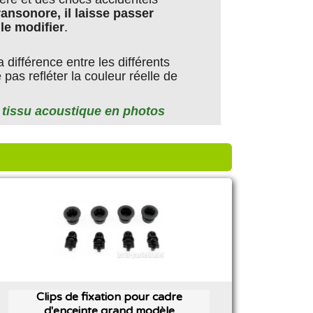
ransonore, il laisse passer
 le modifier
.
différence entre les différents
pas refléter la couleur réelle de
 tissu acoustique en photos
Clips de fixation pour cadre
d'enceinte grand modèle