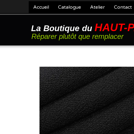
Accueil
Catalogue
Atelier
Contact
HAUT-
La Boutique du
Réparer plutôt que remplacer