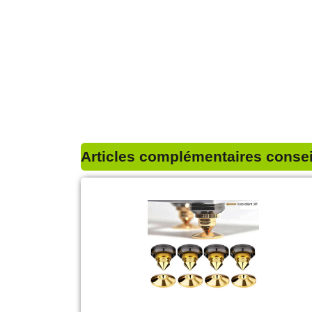
Articles complémentaires conseil