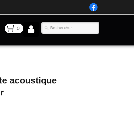
0
te acoustique
r