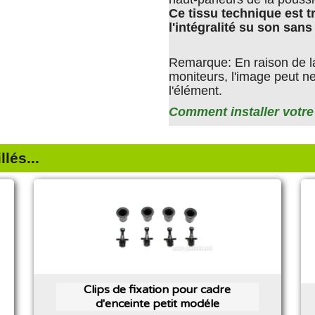
Ce tissu technique est t
l'intégralité su son sans
Remarque: En raison de la 
moniteurs, l'image peut ne 
l'élément.
Comment installer votre
lés...
Clips de fixation pour cadre
d'enceinte petit modéle