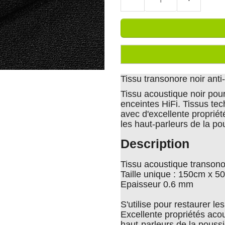
Tissu transonore noir anti-
Tissu acoustique noir pour
enceintes HiFi. Tissus tec
avec d'excellente proprié
les haut-parleurs de la po
Description
Tissu acoustique transono
Taille unique : 150cm x 5
Epaisseur 0.6 mm
S'utilise pour restaurer le
Excellente propriétés acou
haut-parleurs de la pouss