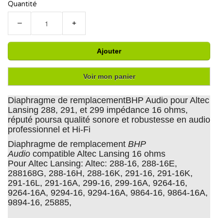
Quantité
−
+
Ajouter
Voir mon panier
Diaphragme de remplacementBHP Audio pour Altec
Lansing 288, 291, et 299 impédance 16 ohms,
réputé poursa qualité sonore et robustesse en audio
professionnel et Hi-Fi
Diaphragme de remplacement
BHP
Audio
compatible Altec Lansing 16 ohms
Pour Altec Lansing: Altec: 288-16, 288-16E,
288168G, 288-16H, 288-16K, 291-16, 291-16K,
291-16L, 291-16A, 299-16, 299-16A, 9264-16,
9264-16A, 9294-16, 9294-16A, 9864-16, 9864-16A,
9894-16, 25885,