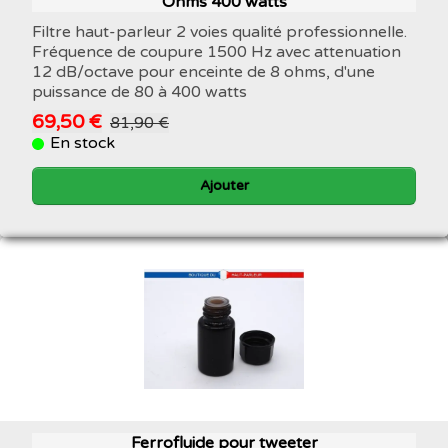
Ohms 400 watts
Filtre haut-parleur 2 voies qualité professionnelle.
Fréquence de coupure 1500 Hz avec attenuation
12 dB/octave pour enceinte de 8 ohms, d'une
puissance de 80 à 400 watts
69,50 €
81,90 €
En stock
Ajouter
Ferrofluide pour tweeter