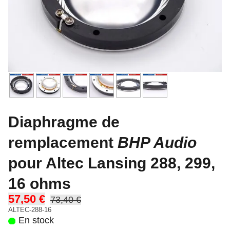
Diaphragme de
remplacement
BHP Audio
pour Altec Lansing 288, 299,
16 ohms
57,50 €
73,40 €
ALTEC-288-16
En stock