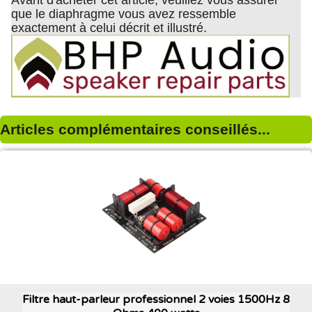
Avant d'acheter cet article, veuillez vous assurer
que le diaphragme vous avez ressemble
exactement à celui décrit et illustré.
Articles complémentaires conseillés...
Filtre haut-parleur professionnel 2 voies 1500Hz 8